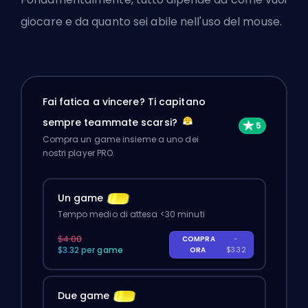
giocare e da quanto sei abile nell'uso del mouse.
Fai fatica a vincere? Ti capitano
sempre teammate scarsi?
Compra un game insieme a uno dei
nostri player PRO.
Un game
Tempo medio di attesa <30 minuti
$4.00
COMPRA
-
$3.32 per game
ORA
$3.32
Due game