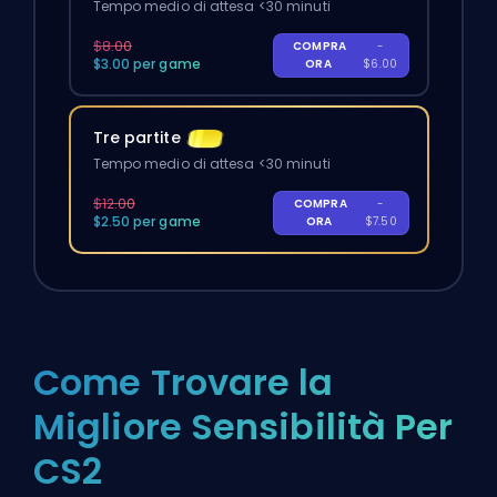
Tempo medio di attesa <30 minuti
$8.00
COMPRA
-
$3.00 per game
ORA
$6.00
Tre partite
Tempo medio di attesa <30 minuti
$12.00
COMPRA
-
$2.50 per game
ORA
$7.50
Come Trovare la
Migliore Sensibilità Per
CS2