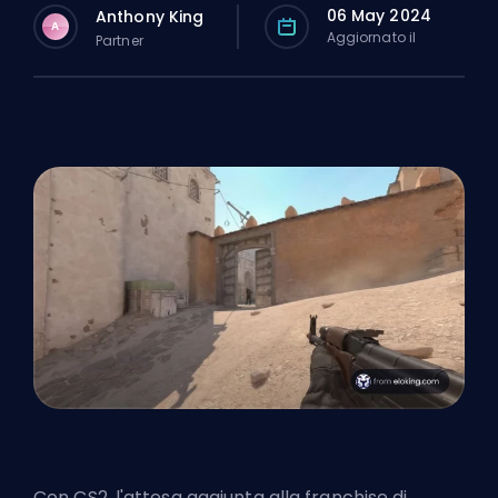
06 May 2024
Anthony King
A
Aggiornato il
Partner
Con CS2, l'attesa aggiunta alla franchise di