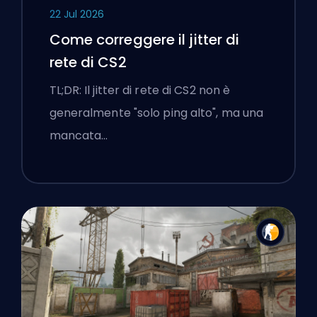
22 Jul 2026
Come correggere il jitter di
rete di CS2
TL;DR: Il jitter di rete di CS2 non è
generalmente "solo ping alto", ma una
mancata…