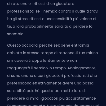
di reazione e i riflessi di un giocatore
professionista, se il nemico contro il quale ti trovi
ha gli stessi riflessi e una sensibilità più veloce di
te, allora probabilmente sarai tu a perdere lo
scambio.
Questo accadrà perché sebbene entrambi
abbiate lo stesso tempo di reazione, il tuo mirino
si muoverà troppo lentamente e non
raggiungerà il nemico in tempo. Analogamente,
ci sono anche alcuni giocatori professionisti che
preferiscono effettivamente avere una bassa
sensibilità poiché questo permette loro di
prendere di mira i giocatori più accuratamente.
Fondamentalmente, tutto dipende da come vuoi