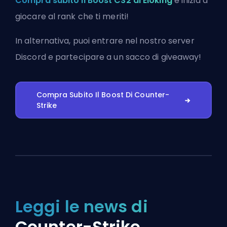
Compra subito il Boost CS2 di Eloking
e inizia a
giocare al rank che ti meriti!
In alternativa, puoi
entrare nel nostro server
Discord
e partecipare a un sacco di giveaway!
Compra Subito Il Boost Di Counter-
Strike
Leggi le news di
Counter-Strike