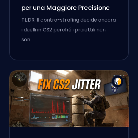
per una Maggiore Precisione
TL;DR: Il contro-strafing decide ancora
i duelli in CS2 perché i proiettili non
son…