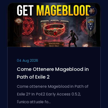
04 Aug 2026
Come Ottenere Mageblood in
Path of Exile 2
Come ottenere Mageblood in Path of
Exile 2? In PoE2 Early Access 0.5.2,
l'unica attuale fo…