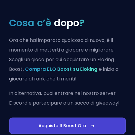
Cosa c’è
dopo
?
Ora che hai imparato qualcosa di nuovo, è il
momento di metterti a giocare e migliorare.
Scegli un gioco per cui acquistare un Eloking
Boost.
Compra ELO Boost su Eloking
e inizia a
giocare al rank che ti meriti!
In alternativa, puoi
entrare nel nostro server
Discord
e partecipare a un sacco di giveaway!
Acquista Il Boost Ora