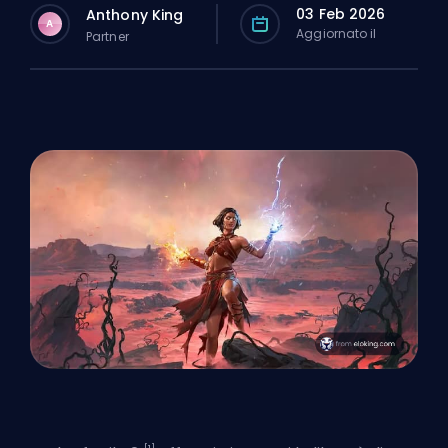
03 Feb 2026
Anthony King
A
Aggiornato il
Partner