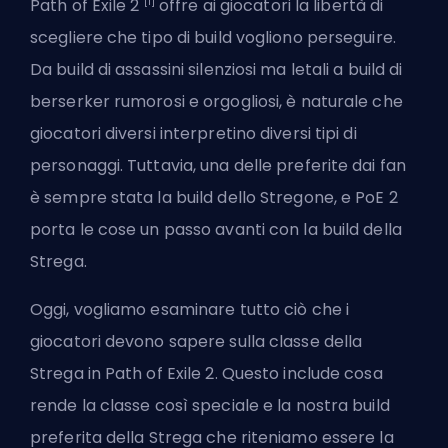
[1]
Path of Exile 2
offre ai giocatori la libertà di
scegliere che tipo di build vogliono perseguire.
Da build di assassini silenziosi ma letali a build di
berserker rumorosi e orgogliosi, è naturale che
giocatori diversi interpretino diversi tipi di
personaggi. Tuttavia, una delle preferite dai fan
è sempre stata la build dello Stregone, e PoE 2
porta le cose un passo avanti con la build della
Strega.
Oggi, vogliamo esaminare tutto ciò che i
giocatori devono sapere sulla classe della
Strega in Path of Exile 2. Questo include cosa
rende la classe così speciale e la nostra build
preferita della Strega che riteniamo essere la