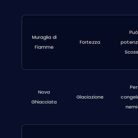
Può
Muraglia di
Fortezza
potenz
Fiamme
Scoss
Per
Nova
Glaciazione
congela
Ghiacciata
nemic