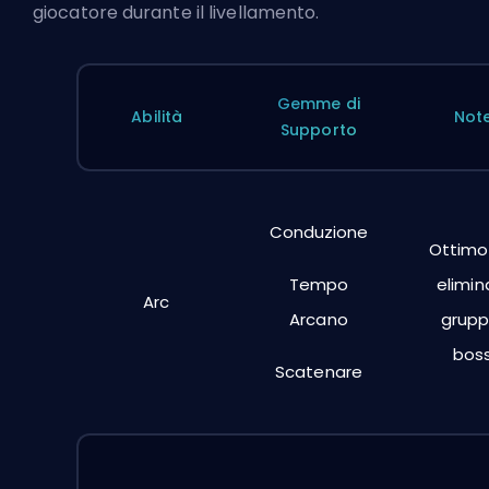
giocatore durante il livellamento.
Gemme di
Abilità
Not
Supporto
Conduzione
Ottimo
Tempo
elimin
Arc
Arcano
grupp
boss
Scatenare