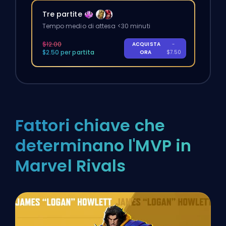
Tre partite
Tempo medio di attesa <30 minuti
$12.00
ACQUISTA
-
$2.50 per partita
ORA
$7.50
Fattori chiave che
determinano l'MVP in
Marvel Rivals