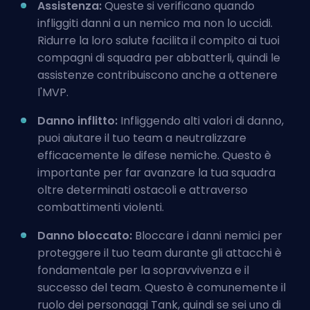
Assistenza:
Queste si verificano quando
infliggiti danni a un nemico ma non lo uccidi.
Ridurre la loro salute facilita il compito ai tuoi
compagni di squadra per abbatterli, quindi le
assistenze contribuiscono anche a ottenere
l'MVP.
Danno inflitto:
Infliggendo alti valori di danno,
puoi aiutare il tuo team a neutralizzare
efficacemente le difese nemiche. Questo è
importante per far avanzare la tua squadra
oltre determinati ostacoli e attraverso
combattimenti violenti.
Danno bloccato:
Bloccare i danni nemici per
proteggere il tuo team durante gli attacchi è
fondamentale per la sopravvivenza e il
successo del team. Questo è comunemente il
ruolo dei personaggi Tank, quindi se sei uno di