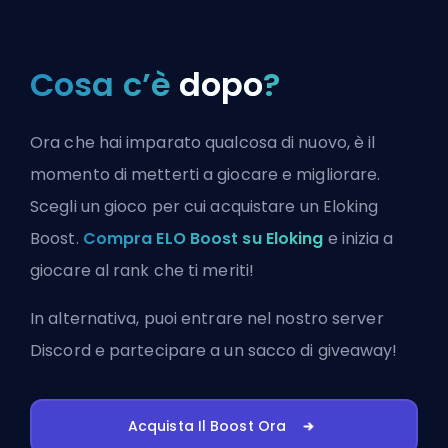
Cosa c’è
dopo
?
Ora che hai imparato qualcosa di nuovo, è il
momento di metterti a giocare e migliorare.
Scegli un gioco per cui acquistare un Eloking
Boost.
Compra ELO Boost su Eloking
e inizia a
giocare al rank che ti meriti!
In alternativa, puoi
entrare nel nostro server
Discord
e partecipare a un sacco di giveaway!
Acquista Il Boost Ora