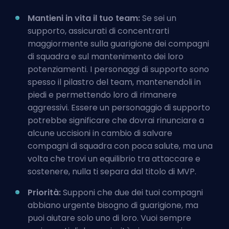
Mantieni in vita il tuo team:
Se sei un
supporto, assicurati di concentrarti
maggiormente sulla guarigione dei compagni
di squadra e sul mantenimento dei loro
potenziamenti. I personaggi di supporto sono
spesso il pilastro del team, mantenendoli in
piedi e permettendo loro di rimanere
aggressivi. Essere un personaggio di supporto
potrebbe significare che dovrai rinunciare a
alcune uccisioni in cambio di salvare
compagni di squadra con poca salute, ma una
volta che trovi un equilibrio tra attaccare e
sostenere, nulla ti separa dal titolo di MVP.
Priorità:
Supponi che due dei tuoi compagni
abbiano urgente bisogno di guarigione, ma
puoi aiutare solo uno di loro. Vuoi sempre