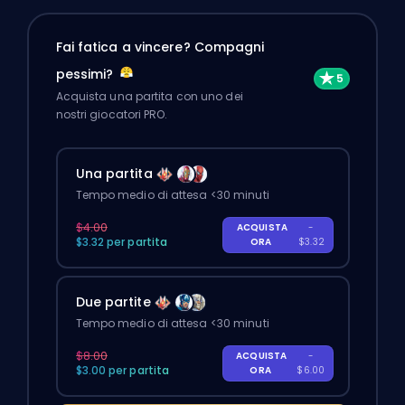
Fai fatica a vincere? Compagni
pessimi?
Acquista una partita con uno dei
nostri giocatori PRO.
Una partita
Tempo medio di attesa <30 minuti
$4.00
ACQUISTA
-
$3.32 per partita
ORA
$3.32
Due partite
Tempo medio di attesa <30 minuti
$8.00
ACQUISTA
-
$3.00 per partita
ORA
$6.00