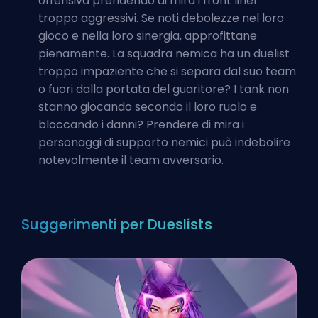
offensiva prendendo di mira i front liner
troppo aggressivi. Se noti debolezze nel loro
gioco e nella loro sinergia, approfittane
pienamente. La squadra nemica ha un
duelist
troppo impaziente che si separa dal suo team
o fuori dalla portata del guaritore? I tank non
stanno giocando secondo il loro ruolo e
bloccando i danni? Prendere di mira i
personaggi di supporto nemici può indebolire
notevolmente il team avversario.
Suggerimenti per Dueslists