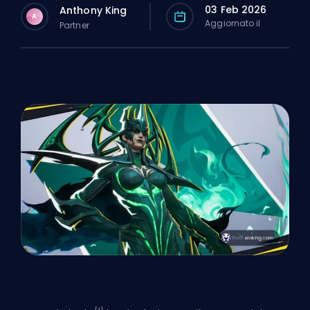
03 Feb 2026
Anthony King
A
Aggiornato il
Partner