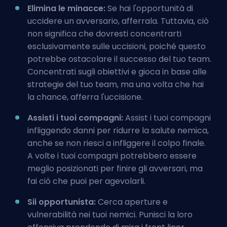
Elimina le minacce:
Se hai l'opportunità di
uccidere un avversario, afferrala. Tuttavia, ciò
non significa che dovresti concentrarti
esclusivamente sulle uccisioni, poiché questo
potrebbe ostacolare il successo del tuo team.
Concentrati sugli obiettivi e gioca in base alle
strategie del tuo team, ma una volta che hai
la chance, afferra l'uccisione.
Assisti i tuoi compagni:
Assist i tuoi compagni
infliggendo danni per ridurre la salute nemica,
anche se non riesci a infliggere il colpo finale.
A volte i tuoi compagni potrebbero essere
meglio posizionati per finire gli avversari, ma
fai ciò che puoi per agevolarli.
Sii opportunista:
Cerca aperture e
vulnerabilità nei tuoi nemici. Punisci la loro