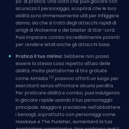
po' di pratica. Una volta che puoi
giocare con
sicurezza il personaggio
, scoprirai che le loro
abilità sono immensamente utili per infliggere
danno, sia che si tratti degli attacchi rapidi di
artigli di Wolverine o dei blaster di Star-Lord.
Puoi imparare combo incredibilmente potenti
per rendere letali anche gli attacchi base.
Pratica il tuo mirino:
Sebbene non possa
essere la stessa cosa rispetto all'uso delle
abilità, molte piattaforme di tiro gratuite
[2]
come Aimlabs
possono offrirti un luogo per
esercitarti senza affrontare alcuna perdita.
Per praticare abilità e combo, puoi indulgenza
in giocate rapide usando il tuo personaggio
principale. Maggiore precisione nell'abbattere
i bersagli, soprattutto con personaggi come
Hawkeye e The Punisher, aumenterà la tua
prestazione complessiva. Non praticare mai il