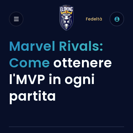
Fedeltà
Marvel Rivals:
Come
ottenere
l'MVP in ogni
partita