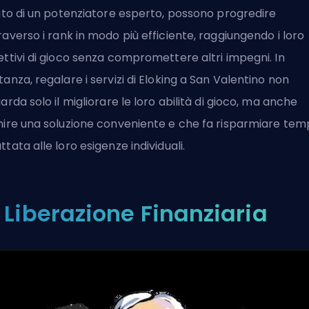
iuto di un potenziatore esperto, possono progredire
raverso i
rank
in modo più efficiente, raggiungendo i loro
ettivi di gioco senza compromettere altri impegni. In
tanza, regalare i servizi di Eloking a San Valentino non
uarda solo il migliorare le loro abilità di gioco, ma anche
nire una soluzione conveniente e che fa risparmiare tem
ttata alle loro esigenze individuali.
. Liberazione Finanziaria