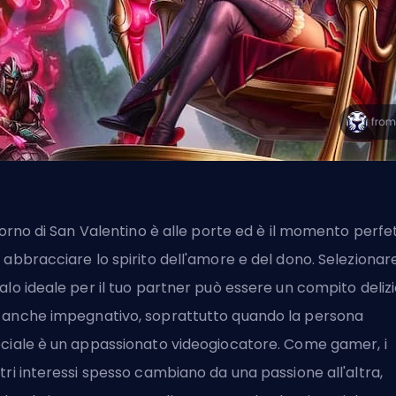
giorno di San Valentino è alle porte ed è il momento perfe
 abbracciare lo spirito dell'amore e del dono. Selezionare
alo ideale per il tuo partner può essere un compito deliz
anche impegnativo, soprattutto quando la persona
ciale è un appassionato videogiocatore. Come gamer, i
tri interessi spesso cambiano da una passione all'altra,