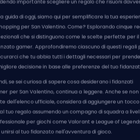
dendo importante scegliere un regalo che risuoni davver
la guida di oggi, siamo qui per semplificare la tua esperie
shopping per San Valentino. Come? Esplorando cinque re
ezionali che si distinguono come le scelte perfette per il
anzato gamer. Approfondiremo ciascuno di questi regali 
icurarci che tu abbia tutti i dettagli necessari per prend
migliore decisione in base alle preferenze del tuo fidanzat
ndi, se sei curiosa di sapere cosa desiderano i fidanzati
er per San Valentino, continua a leggere. Anche se non 
te dell'elenco ufficiale, considera di aggiungere un tocco
 al tuo regalo
assumendo un compagno di squadra a livel
fessionale
per giochi come
Valorant
e
League of Legend
 unirsi al tuo fidanzato nell'avventura di gioco.