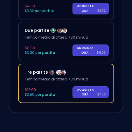
$4.00
ACQUISTA
-
$3.32 per partita
ORA
$3.32
Due partite
Tempo medio di attesa <30 minuti
$8.00
ACQUISTA
-
$3.00 per partita
ORA
$6.00
Tre partite
Tempo medio di attesa <30 minuti
$12.00
ACQUISTA
-
$2.50 per partita
ORA
$7.50