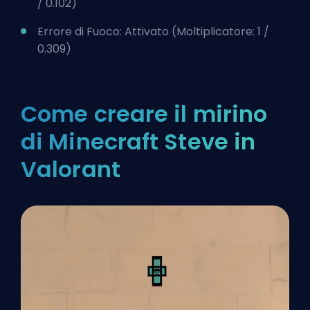
/ 0.102)
Errore di Fuoco: Attivato (Moltiplicatore: 1 /
0.309)
Come creare il mirino
di Minecraft Steve in
Valorant