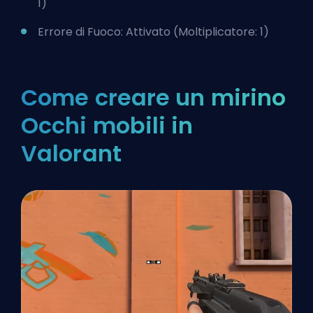
1)
Errore di Fuoco: Attivato (Moltiplicatore: 1)
Come creare un mirino
Occhi mobili in
Valorant