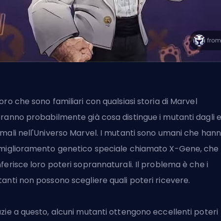
oro che sono familiari con qualsiasi storia di Marvel
ranno probabilmente già cosa distingue i mutanti dagli e
mali nell'Universo Marvel. I mutanti sono umani che han
miglioramento genetico speciale chiamato X-Gene, che
ferisce loro poteri soprannaturali. Il problema è che i
anti non possono scegliere quali poteri ricevere.
zie a questo, alcuni mutanti ottengono eccellenti poteri