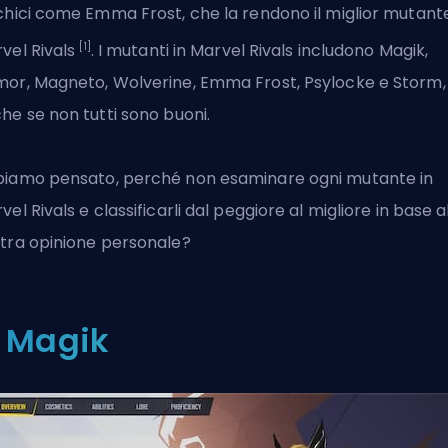
chici come Emma Frost, che la rendono il miglior mutante
[1]
vel Rivals
. I mutanti in Marvel Rivals includono Magik,
or, Magneto, Wolverine, Emma Frost, Psylocke e Storm,
he se non tutti sono buoni.
iamo pensato, perché non esaminare ogni mutante in
vel Rivals
e classificarli dal peggiore al migliore in base a
tra opinione personale?
: Magik