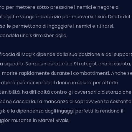
a per mettere sotto pressione i nemici e negare a
ategist
e vanguards spazio per muoversi. I suoi Dischi del
so le permettono di ingaggiare i nemici e ritirarsi,
dendola una skirmisher agile.
fficacia di Magik dipende dalla sua posizione e dal suppor
la squadra. Senza un curatore o Strategist che la assista,
 morire rapidamente durante i combattimenti. Anche se
 abilità può convertire il danno in salute per offrirle
tenibilità, ha difficoltà contro gli avversari a distanza che
sono cacciarla. La mancanza di sopravvivenza costante 
ik e la dipendenza dagli ingaggi perfetti la rendono il
gior mutante in Marvel Rivals.