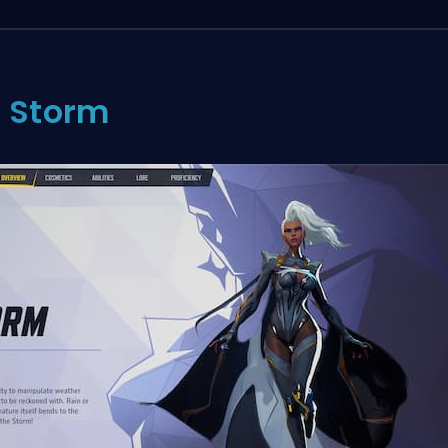
: Storm