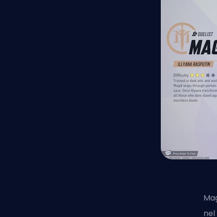
Mag
nel