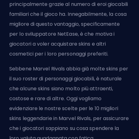
principalmente grazie al numero di
eroi
giocabili
familiari che il gioco ha. Innegabilmente, la cosa
migliore di questo vantaggio, specificamente
per lo sviluppatore NetEase, è che motiva i
giocatori a voler acquistare skins e altri
cosmetici per i loro personaggi preferiti.
Sebbene Marvel Rivals abbia già molte skins per
il suo roster di personaggi giocabili, è naturale
che alcune skins siano molto più attraenti,
costose e rare di altre. Oggi vogliamo
evidenziare le nostre scelte per le 10 migliori
skins leggendarie in Marvel Rivals, per assicurare
che i giocatori sappiano su cosa spendere la
loro valuta guadagnata con fatica.