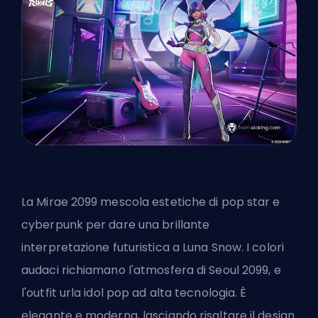
La Mirae 2099 mescola estetiche di pop star e
cyberpunk per dare una brillante
interpretazione futuristica a Luna Snow. I colori
audaci richiamano l'atmosfera di Seoul 2099, e
l'outfit urla idol pop ad alta tecnologia. È
elegante e moderna, lasciando risaltare il design