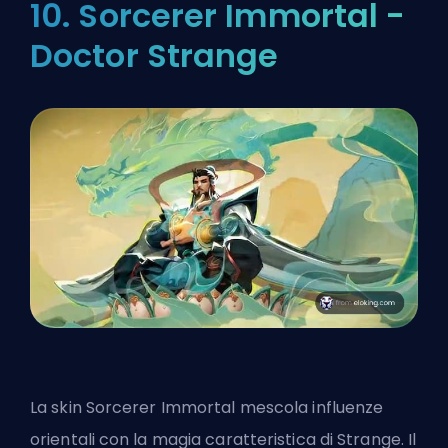
10. Sorcerer Immortal -
Doctor Strange
La skin Sorcerer Immortal mescola influenze
orientali con la
magia
caratteristica di Strange. Il