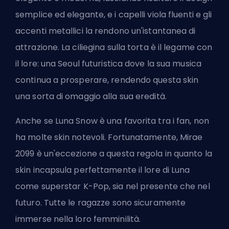
semplice ed elegante, e i capelli viola fluenti e gli
accenti metallici la rendono un'istantanea di
attrazione. La ciliegina sulla torta è il legame con
il lore: una Seoul futuristica dove la sua musica
continua a prosperare, rendendo questa
skin
una sorta di omaggio alla sua eredità.
Anche se Luna Snow è una favorita tra i fan, non
ha molte skin notevoli. Fortunatamente, Mirae
2099 è un'eccezione a questa regola in quanto la
skin incapsula perfettamente il lore di Luna
come superstar K-Pop, sia nel presente che nel
futuro. Tutte le ragazze sono sicuramente
immerse nella loro femminilità.