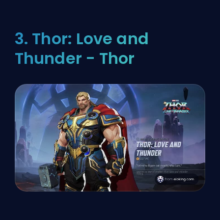
3. Thor: Love and
Thunder - Thor