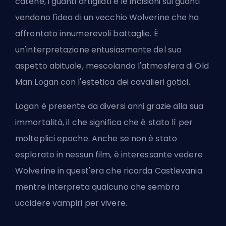
catene, i guanti artigliati e le incisioni sui guanti
vendono l'idea di un vecchio Wolverine che ha
affrontato innumerevoli battaglie. È
un'interpretazione entusiasmante del suo
aspetto abituale, mescolando l'atmosfera di Old
Man Logan con l'estetica dei cavalieri gotici.
Logan è presente da diversi anni grazie alla sua
immortalità, il che significa che è stato lì per
molteplici epoche. Anche se non è stato
esplorato in nessun film, è interessante vedere
Wolverine in quest'era che ricorda Castlevania
mentre interpreta qualcuno che sembra
uccidere vampiri per vivere.