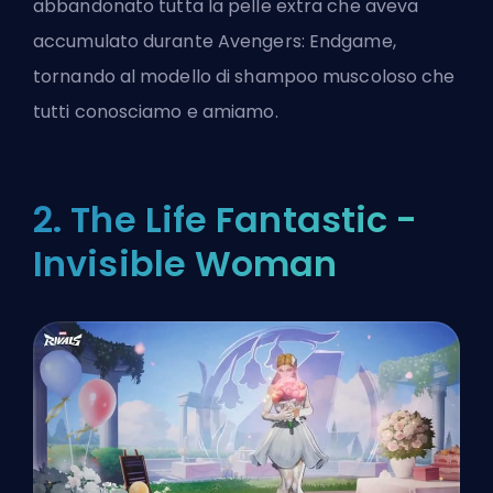
abbandonato tutta la pelle extra che aveva
accumulato durante Avengers: Endgame,
tornando al modello di shampoo muscoloso che
tutti conosciamo e amiamo.
2. The Life Fantastic -
Invisible Woman