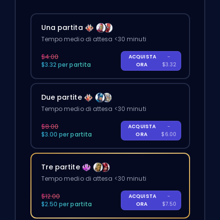
Una partita
Tempo medio di attesa <30 minuti
$4.00
ACQUISTA
-
$3.32 per partita
ORA
$3.32
Due partite
Tempo medio di attesa <30 minuti
$8.00
ACQUISTA
-
$3.00 per partita
ORA
$6.00
Tre partite
Tempo medio di attesa <30 minuti
$12.00
ACQUISTA
-
$2.50 per partita
ORA
$7.50