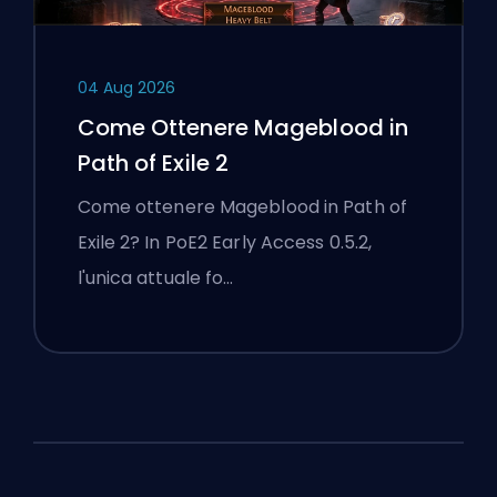
04 Aug 2026
Come Ottenere Mageblood in
Path of Exile 2
Come ottenere Mageblood in Path of
Exile 2? In PoE2 Early Access 0.5.2,
l'unica attuale fo…