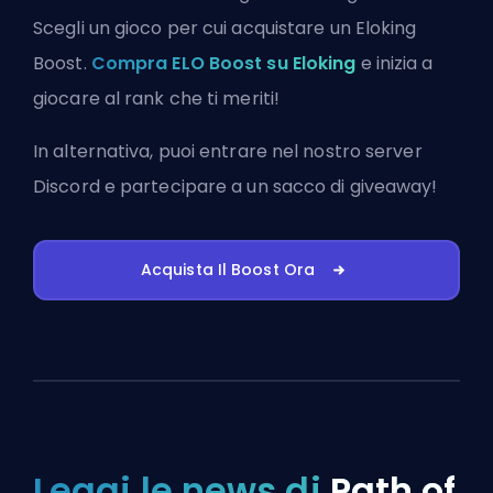
Scegli un gioco per cui acquistare un Eloking
Boost.
Compra ELO Boost su Eloking
e inizia a
giocare al rank che ti meriti!
In alternativa, puoi
entrare nel nostro server
Discord
e partecipare a un sacco di giveaway!
Acquista Il Boost Ora
Leggi le news di
Path of