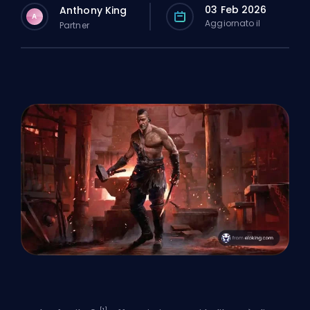
03 Feb 2026
Anthony King
A
Aggiornato il
Partner