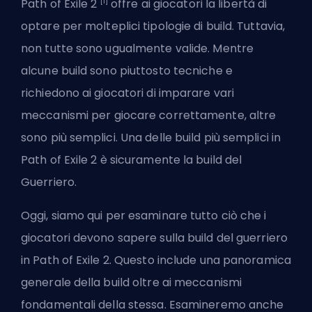
[1]
Path of Exile 2
offre ai giocatori la libertà di
optare per
molteplici tipologie di build
. Tuttavia,
non tutte sono ugualmente valide. Mentre
alcune build sono piuttosto tecniche e
richiedono ai giocatori di imparare vari
meccanismi per giocare correttamente, altre
sono più semplici. Una delle build più semplici in
Path of Exile 2 è sicuramente la build del
Guerriero.
Oggi, siamo qui per esaminare tutto ciò che i
giocatori devono sapere sulla build del guerriero
in Path of Exile 2. Questo include una panoramica
generale della build oltre ai meccanismi
fondamentali della stessa. Esamineremo anche