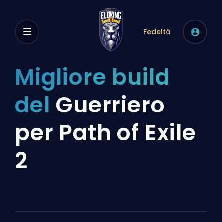
Fedeltà
Migliore build
del
Guerriero
per Path of Exile
2