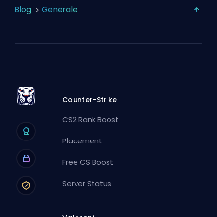
Blog
Generale
Counter-Strike
CS2 Rank Boost
Placement
Free CS Boost
Server Status