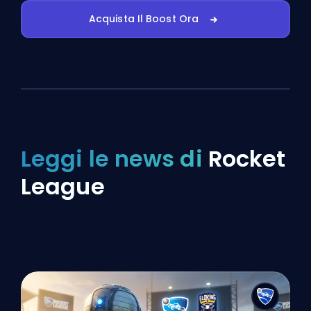
Acquista Il Boost Ora
Leggi le news di
Rocket
League