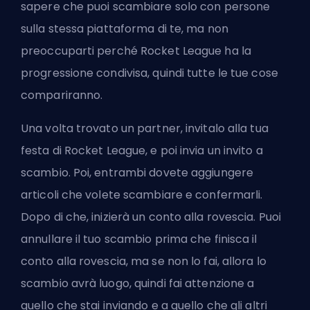
sapere che puoi scambiare solo con persone
sulla stessa piattaforma di te, ma non
preoccuparti perché Rocket League ha la
progressione condivisa, quindi tutte le tue cose
compariranno.
Una volta trovato un partner, invitalo alla tua
festa di Rocket League, e poi invia un invito a
scambio. Poi, entrambi dovete aggiungere
articoli che volete scambiare e confermarli.
Dopo di che, inizierà un conto alla rovescia. Puoi
annullare il tuo scambio prima che finisca il
conto alla rovescia, ma se non lo fai, allora lo
scambio avrà luogo, quindi fai attenzione a
quello che stai inviando e a quello che gli altri