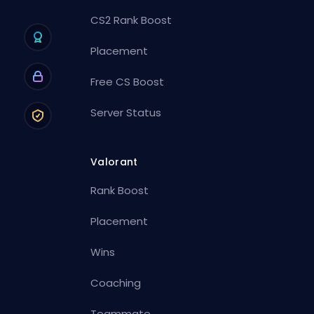
CS2 Rank Boost
Placement
Free CS Boost
Server Status
Valorant
Rank Boost
Placement
Wins
Coaching
Teammate