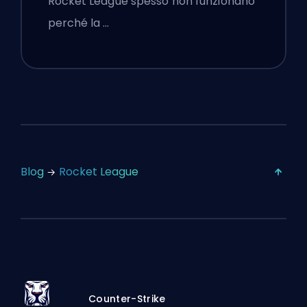
Rocket League spesso non funzionano
perché la …
Blog
Rocket League
Counter-Strike