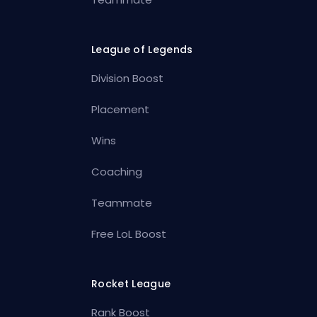
League of Legends
Division Boost
Placement
Wins
Coaching
Teammate
Free LoL Boost
Rocket League
Rank Boost