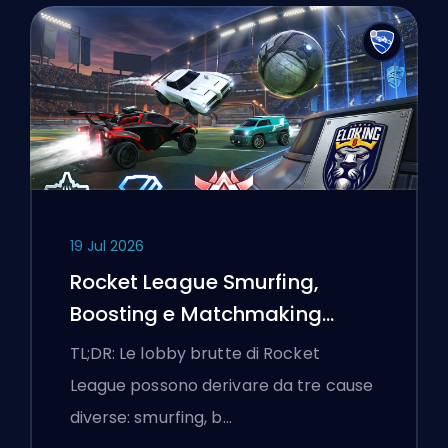
19 Jul 2026
Rocket League Smurfing,
Boosting e Matchmaking
Spiegati
TL;DR: Le lobby brutte di Rocket
League possono derivare da tre cause
diverse: smurfing, b…