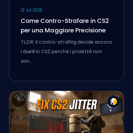
12 Jul 2026
Come Contro-Strafare in CS2
per una Maggiore Precisione
TL;DR: Il contro-strafing decide ancora
i duelli in CS2 perché i proiettili non
son…