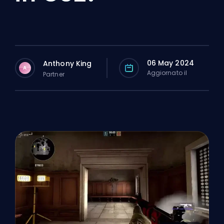
06 May 2024
Anthony King
A
Aggiornato il
Partner