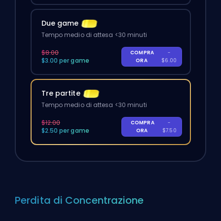
Due game
Tempo medio di attesa <30 minuti
$8.00
COMPRA
-
$3.00 per game
ORA
$6.00
Tre partite
Tempo medio di attesa <30 minuti
$12.00
COMPRA
-
$2.50 per game
ORA
$7.50
Perdita di Concentrazione