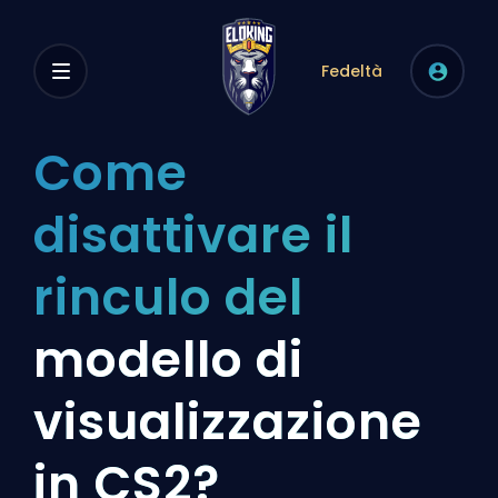
Fedeltà
Come
disattivare il
rinculo del
modello di
visualizzazione
in CS2?