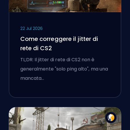
22 Jul 2026
Come correggere il jitter di
rete di CS2
TL;DR: Il jitter di rete di CS2 non è
generalmente "solo ping alto", ma una
mancata…