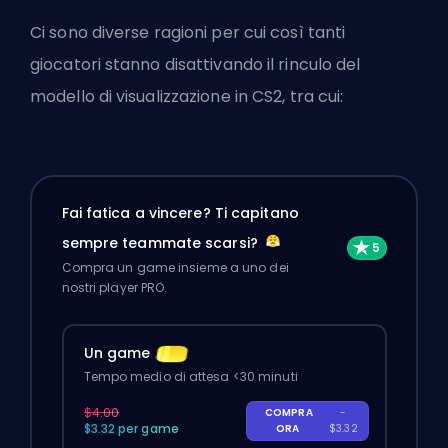
Ci sono diverse ragioni per cui così tanti
giocatori stanno disattivando il rinculo del
modello di visualizzazione in CS2, tra cui:
Fai fatica a vincere? Ti capitano
sempre teammate scarsi?
Compra un game insieme a uno dei
nostri player PRO.
Un game
Tempo medio di attesa <30 minuti
$4.00
COMPRA
-
$3.32 per game
ORA
$3.32