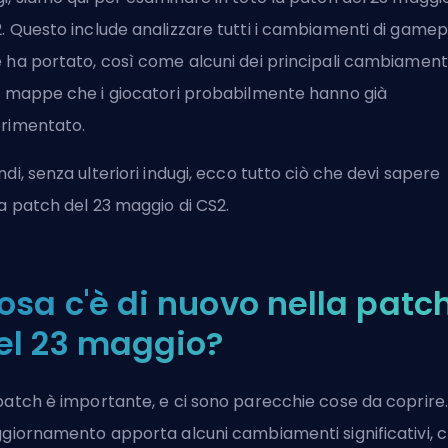
2
. Questo include analizzare tutti i cambiamenti di gamep
 ha portato, così come alcuni dei principali cambiament
e mappe che i giocatori probabilmente hanno già
rimentato.
ndi, senza ulteriori indugi, ecco tutto ciò che devi sapere
la patch del 23 maggio di CS2.
osa c'è di nuovo nella patc
el 23 maggio?
patch
è importante, e ci sono parecchie cose da coprire.
ggiornamento apporta alcuni cambiamenti significativi, 