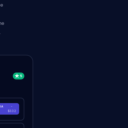
te
me
.
RA
-
$3.32