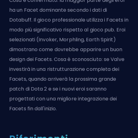
Cosa è confermato: la maggior parte degli eroi
ha un Facet dominante secondo i dati di
Dotabuff. Il gioco professionale utilizza i Facets in
modo più significativo rispetto al gioco pub. Eroi
selezionati (Invoker, Morphling, Earth Spirit)
dimostrano come dovrebbe apparire un buon
design dei Facets. Cosa è sconosciuto: se Valve
investirà in una ristrutturazione completa dei
Facets, quando arriverà la prossima grande
patch di Dota 2 e se i nuovi eroi saranno
progettati con una migliore integrazione dei
Facets fin dall'inizio.