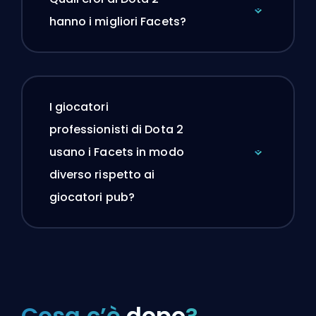
hanno i migliori Facets?
I giocatori
professionisti di Dota 2
usano i Facets in modo
diverso rispetto ai
giocatori pub?
Cosa c’è
dopo
?