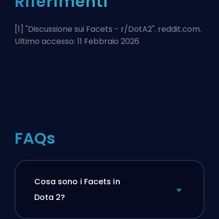
Riferimenti
[1] "
Discussione sui Facets - r/DotA2
". reddit.com.
Ultimo accesso: 11 Febbraio 2026
FAQs
Cosa sono i Facets in
Dota 2?