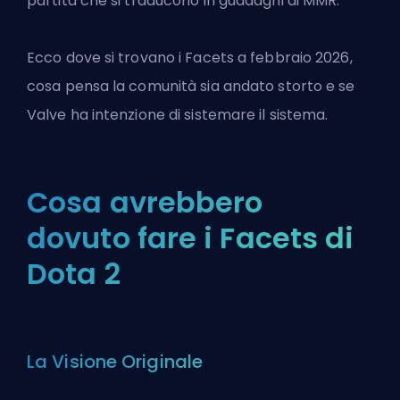
partita che si traducono in guadagni di MMR.
Ecco dove si trovano i Facets a febbraio 2026,
cosa pensa la comunità sia andato storto e se
Valve ha intenzione di sistemare il sistema.
Cosa avrebbero
dovuto fare i Facets di
Dota 2
La Visione Originale