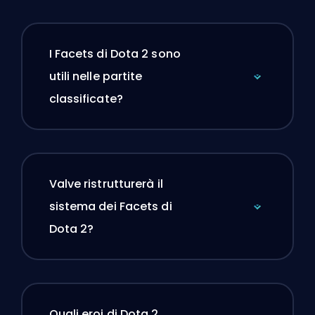
I Facets di Dota 2 sono
utili nelle partite
classificate?
Valve ristrutturerà il
sistema dei Facets di
Dota 2?
Quali eroi di Dota 2