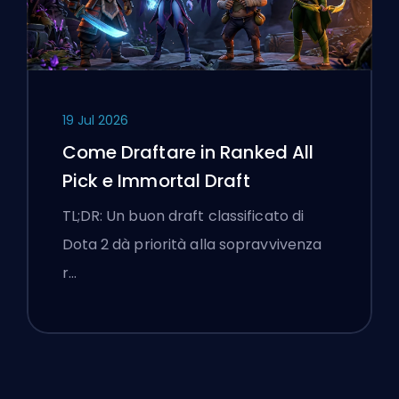
19 Jul 2026
Come Draftare in Ranked All
Pick e Immortal Draft
TL;DR: Un buon draft classificato di
Dota 2 dà priorità alla sopravvivenza
r…