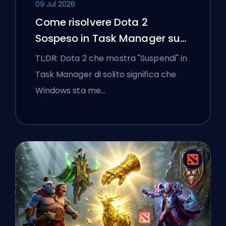
09 Jul 2026
Come risolvere Dota 2
Sospeso in Task Manager su
un laptop Windows
TL;DR: Dota 2 che mostra "Suspendi" in
Task Manager di solito significa che
Windows sta me…