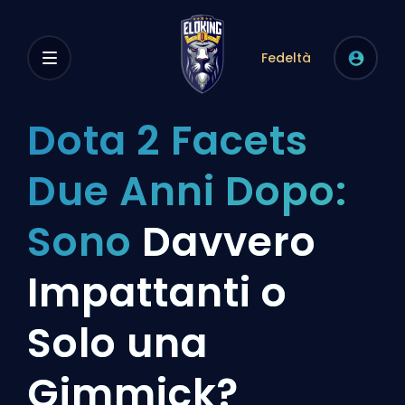
Fedeltà
Dota 2 Facets
Due Anni Dopo:
Sono
Davvero
Impattanti o
Solo una
Gimmick?