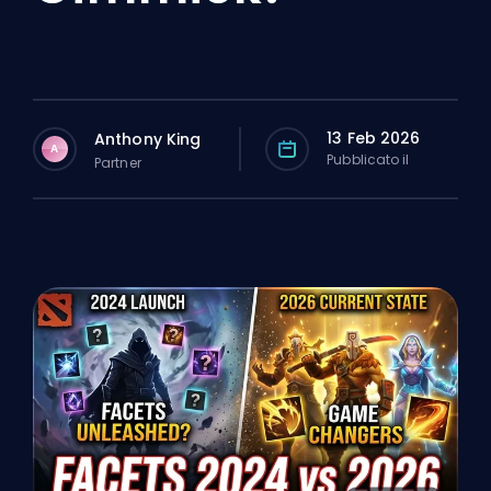
13 Feb 2026
Anthony King
A
Pubblicato il
Partner