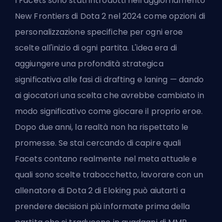
I Facets sono stati introdotti nell'aggiornamento
New Frontiers di Dota 2 nel 2024 come opzioni di
personalizzazione specifiche per ogni eroe
scelte all'inizio di ogni partita. L'idea era di
aggiungere una profondità strategica
significativa alle fasi di drafting e laning — dando
ai giocatori una scelta che avrebbe cambiato in
modo significativo come giocare il proprio eroe.
Dopo due anni, la realtà non ha rispettato le
promesse. Se stai cercando di capire quali
Facets contano realmente nel meta attuale e
quali sono scelte trabocchetto, lavorare con un
allenatore di Dota 2 di Eloking
può aiutarti a
prendere decisioni più informate prima della