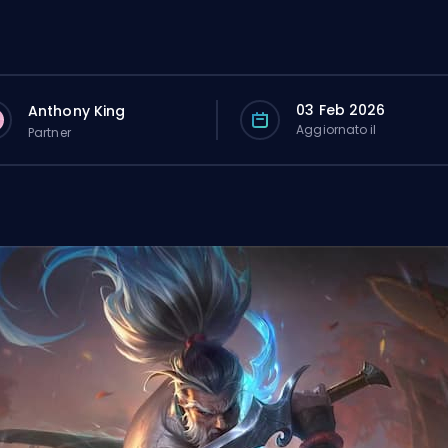
03 Feb 2026
Anthony King
Aggiornato il
Partner