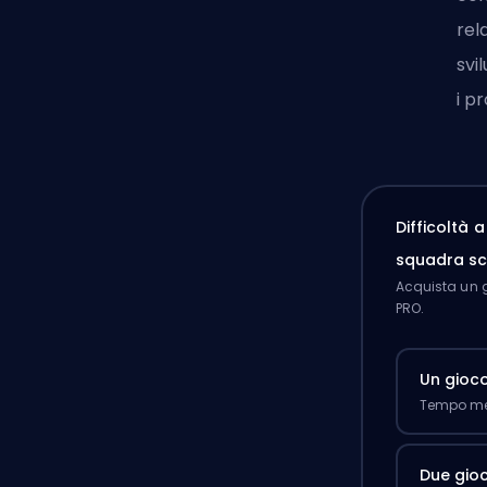
rel
svi
i p
Difficoltà 
squadra sc
Acquista un g
PRO.
Un gioc
Tempo med
Due gioc