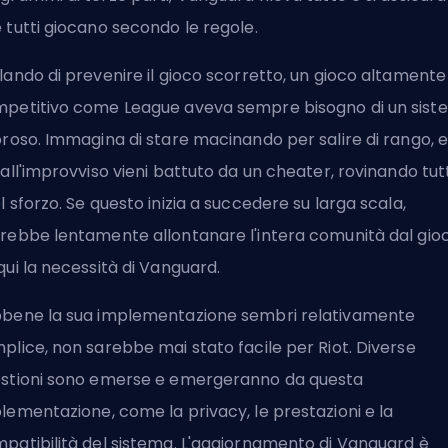
 tutti giocano secondo le regole.
lando di prevenire il gioco scorretto, un gioco altamente
petitivo come League aveva sempre bisogno di un sist
oroso. Immagina di stare macinando per salire di rango, 
 all'improvviso vieni battuto da un cheater, rovinando tut
l sforzo. Se questo inizia a succedere su larga scala,
rebbe lentamente allontanare l'intera comunità dal gioc
qui la necessità di Vanguard.
bene la sua implementazione sembri relativamente
plice, non sarebbe mai stato facile per Riot. Diverse
stioni sono emerse e emergeranno da questa
lementazione, come la privacy, le prestazioni e la
patibilità del sistema. L'aggiornamento di Vanguard è