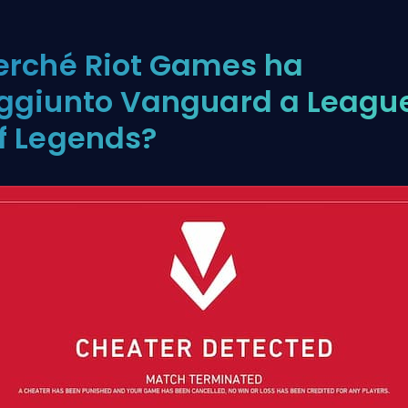
erché Riot Games ha
ggiunto Vanguard a Leagu
f Legends?