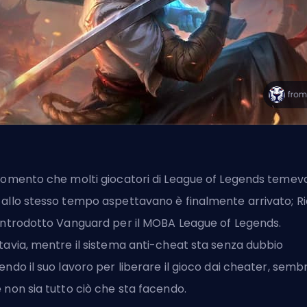
momento che molti giocatori di League of Legends temev
allo stesso tempo aspettavano è finalmente arrivato;
Ri
introdotto Vanguard per il MOBA League of Legends.
tavia, mentre il sistema anti-cheat sta senza dubbio
endo il suo lavoro per liberare il gioco dai cheater, semb
 non sia tutto ciò che sta facendo.