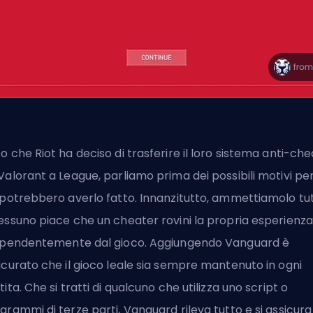
o che Riot ha deciso di trasferire il loro sistema anti-che
Valorant a League, parliamo prima dei possibili motivi pe
 potrebbero averlo fatto. Innanzitutto, ammettiamolo tut
essuno piace che un cheater rovini la propria esperienza
ipendentemente dal gioco. Aggiungendo Vanguard è
icurato che il gioco leale sia sempre mantenuto in ogni
tita. Che si tratti di qualcuno che utilizza uno script o
grammi di terze parti, Vanguard rileva tutto e si assicura