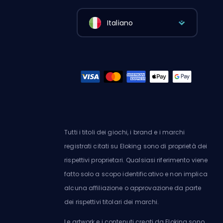
Italiano
Tutti i titoli dei giochi, i brand e i marchi
registrati citati su Eloking sono di proprietà dei
rispettivi proprietari. Qualsiasi riferimento viene
fatto solo a scopo identificativo e non implica
alcuna affiliazione o approvazione da parte
dei rispettivi titolari dei marchi.
Le artwork e i contenuti creati da Eloking sono