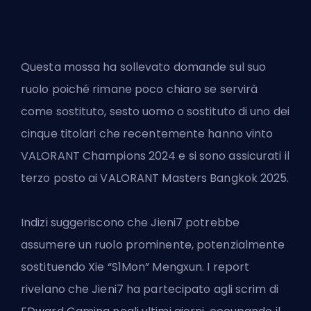
Questa mossa ha sollevato domande sul suo
ruolo poiché rimane poco chiaro se servirà
come sostituto, sesto uomo o sostituto di uno dei
cinque titolari che recentemente hanno vinto
VALORANT
Champions 2024 e si sono assicurati il
terzo posto ai VALORANT Masters Bangkok 2025.
Indizi suggeriscono che Jieni7 potrebbe
assumere un ruolo prominente, potenzialmente
sostituendo Xie “S1Mon” Mengxun. I report
rivelano che Jieni7 ha partecipato agli scrim di