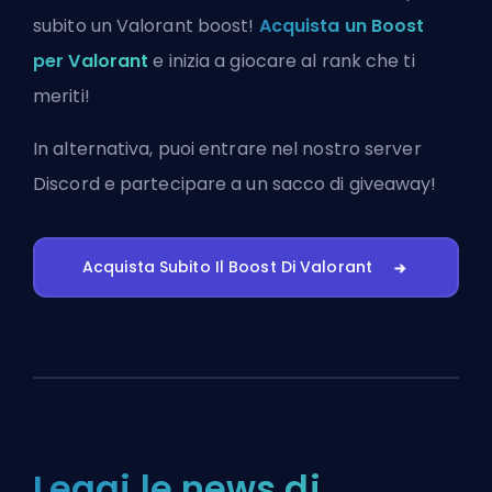
subito un Valorant boost!
Acquista un Boost
per Valorant
e inizia a giocare al rank che ti
meriti!
In alternativa, puoi
entrare nel nostro server
Discord
e partecipare a un sacco di giveaway!
Acquista Subito Il Boost Di Valorant
Leggi le news di