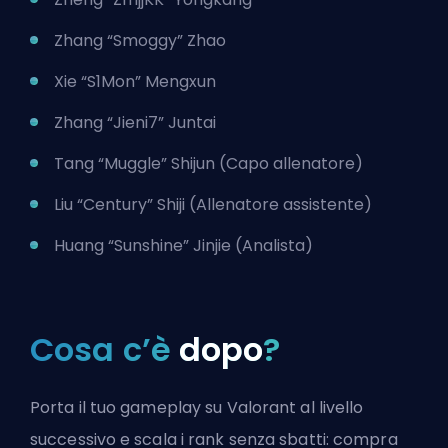
Zhang “Smoggy” Zhao
Xie “S1Mon” Mengxun
Zhang “Jieni7” Juntai
Tang “Muggle” Shijun (Capo allenatore)
Liu “Century” Shiji (Allenatore assistente)
Huang “Sunshine” Jinjie (Analista)
Cosa c’è
dopo
?
Porta il tuo gameplay su Valorant al livello
successivo e scala i rank senza sbatti: compra