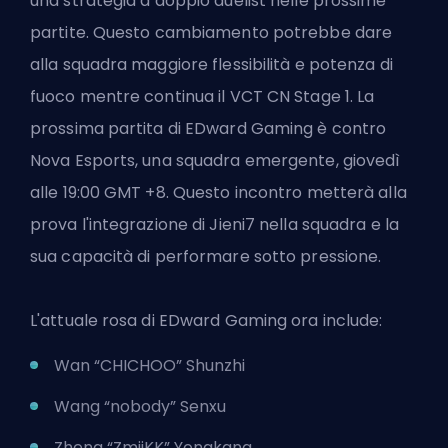
una strategia a doppio duelist nelle prossime
partite. Questo cambiamento potrebbe dare
alla squadra maggiore flessibilità e potenza di
fuoco mentre continua il VCT CN Stage 1. La
prossima partita di EDward Gaming è contro
Nova Esports, una squadra emergente, giovedì
alle 19:00 GMT +8. Questo incontro metterà alla
prova l'integrazione di Jieni7 nella squadra e la
sua capacità di performare sotto pressione.
L'attuale rosa di EDward Gaming ora include:
Wan “CHICHOO” Shunzhi
Wang “nobody” Senxu
Zheng “ZmjjKK” Yongkang