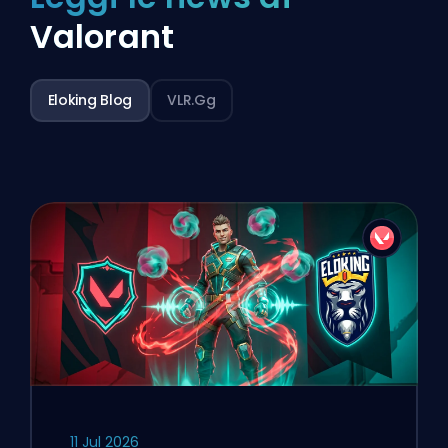
Valorant
Eloking Blog
VLR.gg
11 Jul 2026