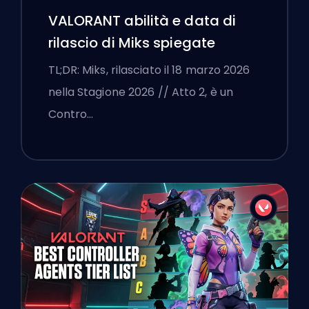
VALORANT abilità e data di
rilascio di Miks spiegate
TL;DR: Miks, rilasciato il 18 marzo 2026
nella Stagione 2026 // Atto 2, è un
Contro…