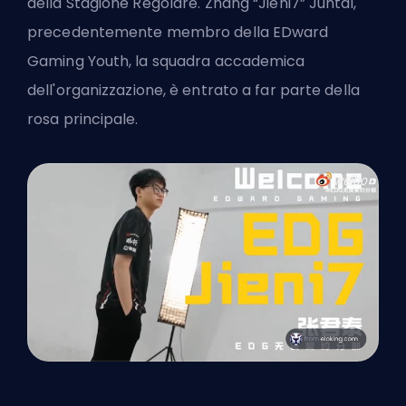
della Stagione Regolare. Zhang “Jieni7” Juntai,
precedentemente membro della EDward
Gaming Youth, la squadra accademica
dell'organizzazione, è entrato a far parte della
rosa principale.