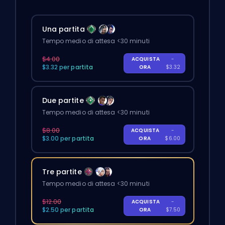
Una partita
Tempo medio di attesa <30 minuti
$4.00
ACQUISTA
-
$3.32 per partita
ORA
$3.32
Due partite
Tempo medio di attesa <30 minuti
$8.00
ACQUISTA
-
$3.00 per partita
ORA
$6.00
Tre partite
Tempo medio di attesa <30 minuti
$12.00
ACQUISTA
-
$2.50 per partita
ORA
$7.50