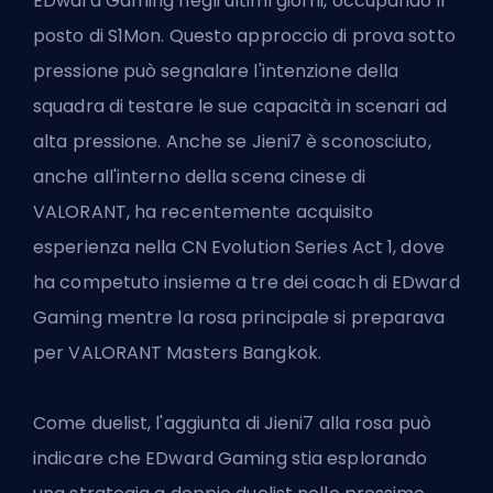
EDward Gaming negli ultimi giorni, occupando il
posto di S1Mon. Questo approccio di prova sotto
pressione può segnalare l'intenzione della
squadra di testare le sue capacità in scenari ad
alta pressione. Anche se Jieni7 è sconosciuto,
anche all'interno della scena cinese di
VALORANT, ha recentemente acquisito
esperienza nella CN Evolution Series Act 1, dove
ha competuto insieme a tre dei coach di EDward
Gaming mentre la rosa principale si preparava
per
VALORANT Masters Bangkok
.
Come duelist, l'aggiunta di Jieni7 alla rosa può
indicare che EDward Gaming stia esplorando