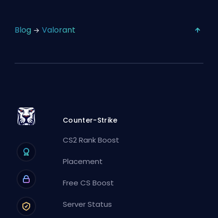
Blog
Valorant
Counter-Strike
CS2 Rank Boost
Placement
Free CS Boost
Server Status