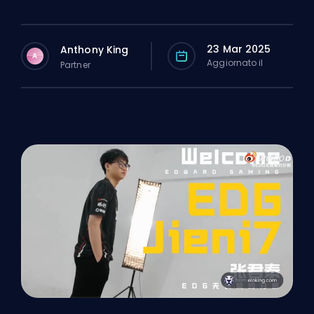
23 Mar 2025
Anthony King
A
Aggiornato il
Partner