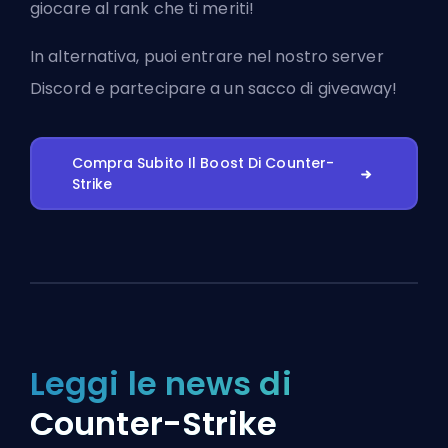
giocare al rank che ti meriti!
In alternativa, puoi
entrare nel nostro server
Discord
e partecipare a un sacco di giveaway!
Compra Subito Il Boost Di Counter-
Strike
Leggi le news di
Counter-Strike