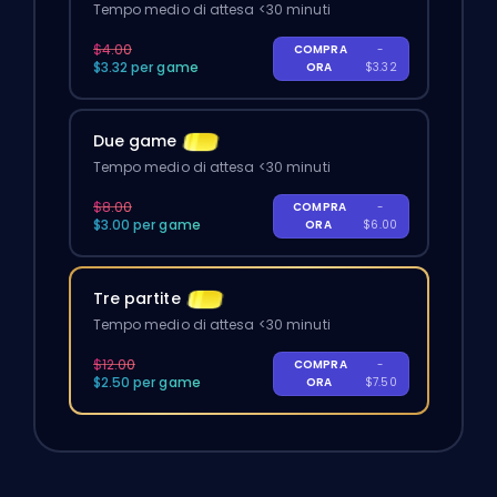
Tempo medio di attesa <30 minuti
$4.00
COMPRA
-
$3.32 per game
ORA
$3.32
Due game
Tempo medio di attesa <30 minuti
$8.00
COMPRA
-
$3.00 per game
ORA
$6.00
Tre partite
Tempo medio di attesa <30 minuti
$12.00
COMPRA
-
$2.50 per game
ORA
$7.50