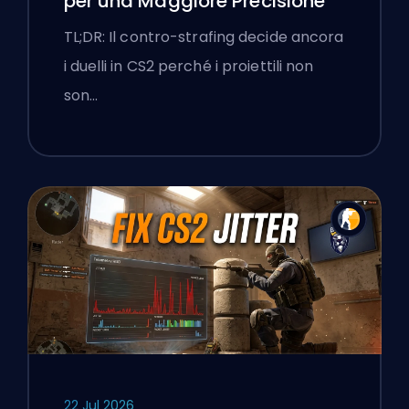
per una Maggiore Precisione
TL;DR: Il contro-strafing decide ancora
i duelli in CS2 perché i proiettili non
son…
22 Jul 2026