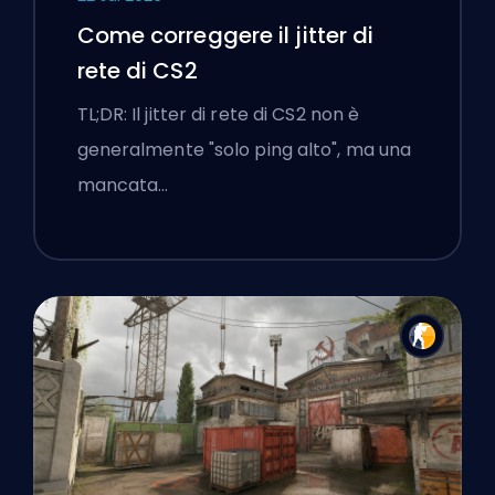
Come correggere il jitter di
rete di CS2
TL;DR: Il jitter di rete di CS2 non è
generalmente "solo ping alto", ma una
mancata…