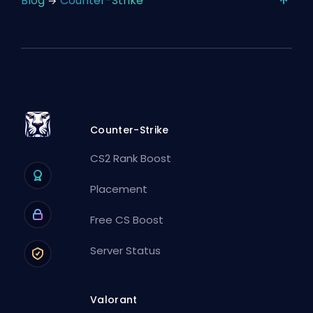
Blog
Counter-Strike
Counter-Strike
CS2 Rank Boost
Placement
Free CS Boost
Server Status
Valorant