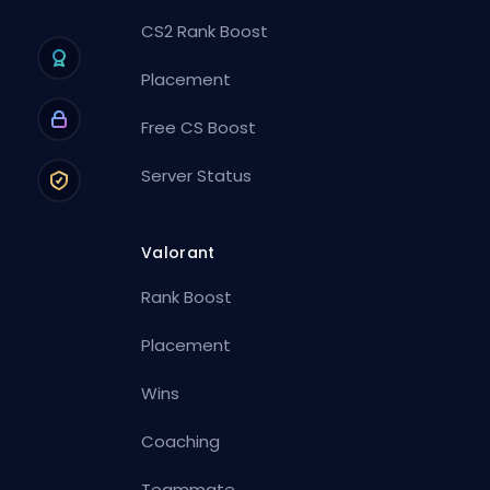
CS2 Rank Boost
Placement
Free CS Boost
Server Status
Valorant
Rank Boost
Placement
Wins
Coaching
Teammate