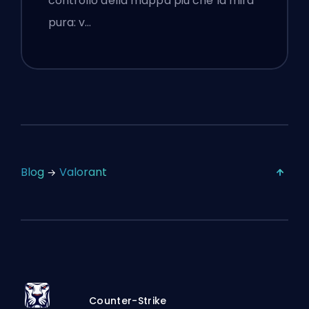
controllo della mappa più che la mira
pura: v…
Blog
Valorant
Counter-Strike