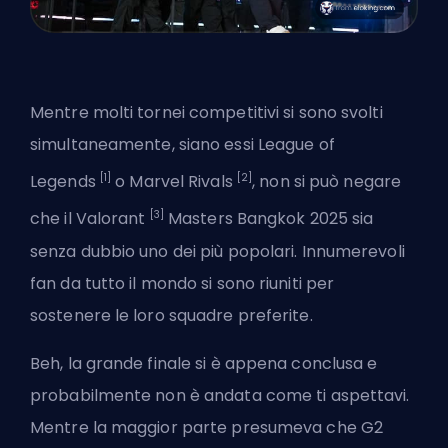
Mentre molti tornei competitivi si sono svolti
simultaneamente, siano essi League of
[1]
[2]
Legends
o
Marvel Rivals
, non si può negare
[3]
che il Valorant
Masters Bangkok 2025 sia
senza dubbio uno dei più popolari. Innumerevoli
fan da tutto il mondo si sono riuniti per
sostenere le loro squadre preferite.
Beh, la grande finale si è appena conclusa e
probabilmente non è andata come ti aspettavi.
Mentre la maggior parte presumeva che
G2