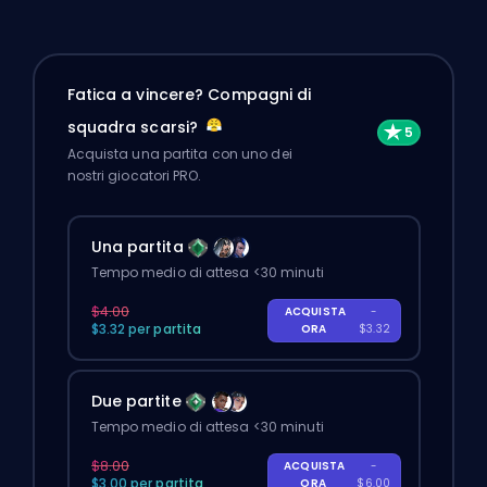
Fatica a vincere? Compagni di
squadra scarsi?
Acquista una partita con uno dei
nostri giocatori PRO.
Una partita
Tempo medio di attesa <30 minuti
$4.00
ACQUISTA
-
$3.32 per partita
ORA
$3.32
Due partite
Tempo medio di attesa <30 minuti
$8.00
ACQUISTA
-
$3.00 per partita
ORA
$6.00