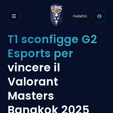
Fedeltà
T1 sconfigge G2
Esports per
vincere il
Valorant
Masters
Bangkok 2025