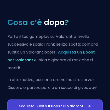
Cosa c’è
dopo
?
Porta il tuo gameplay su Valorant al livello
successivo e scala i rank senza sbatti: compra
subito un Valorant boost!
Acquista un Boost
per Valorant
e inizia a giocare al rank che ti
meriti!
In alternativa, puoi
entrare nel nostro server
Discord
e partecipare a un sacco di giveaway!
Acquista Subito Il Boost Di Valorant