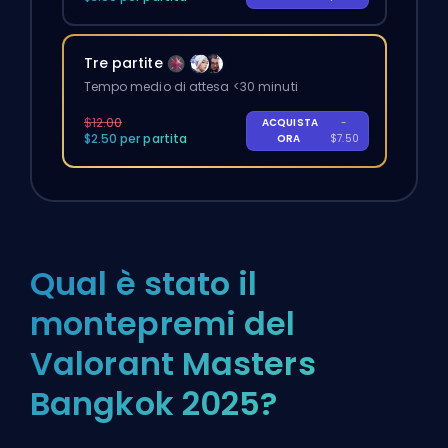
Tre partite
Tempo medio di attesa <30 minuti
$12.00
ACQUISTA
-
$2.50 per partita
ORA
$7.50
Qual è stato il
montepremi del
Valorant Masters
Bangkok 2025?