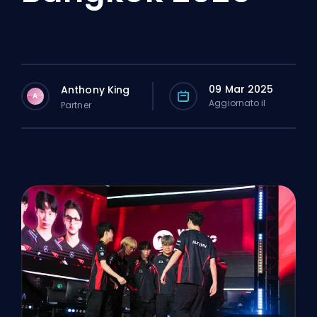
09 Mar 2025
Anthony King
A
Aggiornato il
Partner