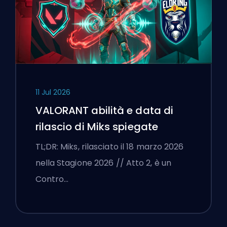
11 Jul 2026
VALORANT abilità e data di
rilascio di Miks spiegate
TL;DR: Miks, rilasciato il 18 marzo 2026
nella Stagione 2026 // Atto 2, è un
Contro…