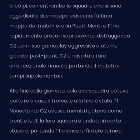
di colpi, con entrambe le squadre che si sono
aggiudicate due mappe ciascuna, l'ultima
mappa del
match era su Pearl
. Mentre T1 ha
rapidamente preso il sopravvento, distruggendo
G2 con il suo gameplay aggressivo e ottime
giocate post-plant, G2 è riuscita a fare
un'eccezionale rimonta portando il match ai
tempi supplementari.
Alla fine della giornata, solo una squadra poteva
portare a casa il trofeo, e alla fine è stata T1.
Nonostante G2 avesse membri potenti come
trent e leaf, la loro squadra è andata in corto
stasera, portando T1 a vincere l'intero torneo.