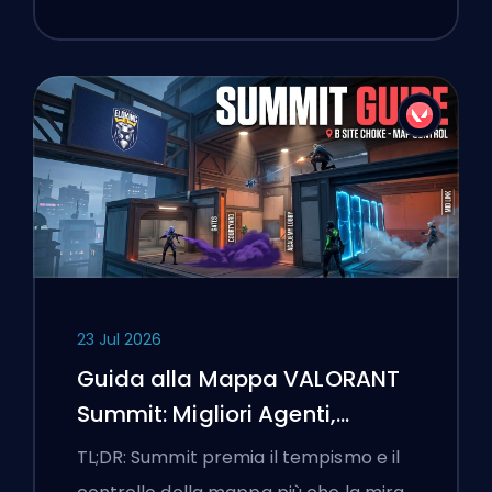
23 Jul 2026
Guida alla Mappa VALORANT
Summit: Migliori Agenti,
Chiamate e Fumogeni
TL;DR: Summit premia il tempismo e il