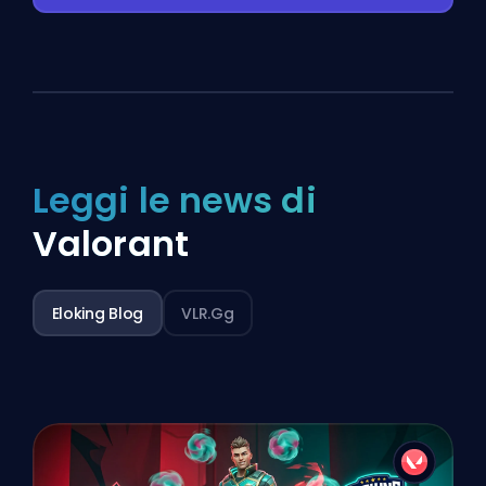
Leggi le news di
Valorant
Eloking Blog
VLR.gg