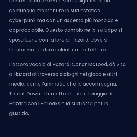
relatabile ed eroico. Il suo design finale ha
comunque mantenuto la sua estetica
cyberpunk ma con un aspetto più morbido e
approcciabile. Questo cambio nello sviluppo si
sposa bene con la lore di Hazard, dove si
trasforma da duro soldato a protettore.
L'attore vocale di Hazard, Conor McLeod, dà vita
a Hazard attraverso dialoghi nel gioco e altri
media, come l'animatic che lo accompagna,
Tear it Down. Il fumetto mostra il viaggio di
Hazard con i Phreaks e la sua lotta per la
giustizia.