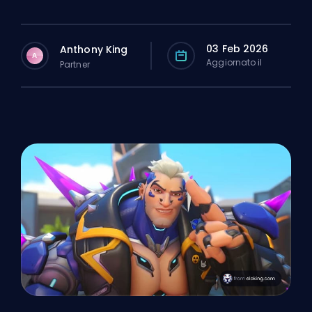
03 Feb 2026
Anthony King
A
Aggiornato il
Partner