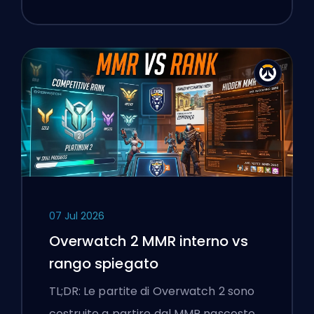
07 Jul 2026
Overwatch 2 MMR interno vs
rango spiegato
TL;DR: Le partite di Overwatch 2 sono
costruite a partire dal MMR nascosto,