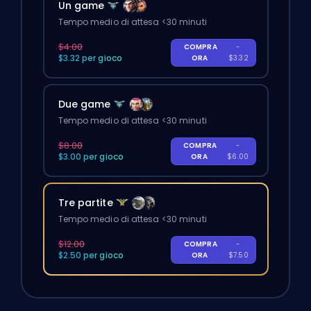
Un game
Tempo medio di attesa <30 minuti
$4.00
COMPRA
-
$3.32 per gioco
ORA
$3.32
Due game
Tempo medio di attesa <30 minuti
$8.00
COMPRA
-
$3.00 per gioco
ORA
$6.00
Tre partite
Tempo medio di attesa <30 minuti
$12.00
COMPRA
-
$2.50 per gioco
ORA
$7.50