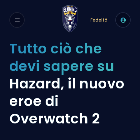
Fedeltà
Tutto ciò che
devi sapere su
Hazard, il nuovo
eroe di
Overwatch 2