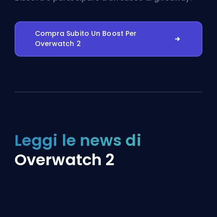
Compra Subito Un Boost Per
Overwatch 2
Leggi le news di
Overwatch 2