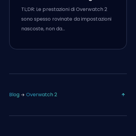
Impostazioni
TL;DR: Le prestazioni di Overwatch 2
sono spesso rovinate da impostazioni
nascoste, non da…
Blog
Overwatch 2