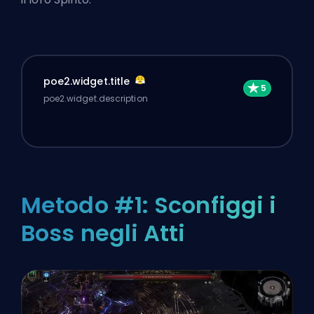
poe2.widget.title
poe2.widget.description
Metodo #1: Sconfiggi i
Boss negli Atti