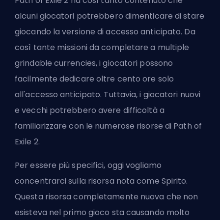
Path of Exile 2 ha così tanto contenuto che
alcuni giocatori potrebbero dimenticare di stare
giocando la versione di accesso anticipato. Da
così tante missioni da completare a
multiple
grindable currencies
, i giocatori possono
facilmente dedicare oltre cento ore solo
all'accesso anticipato. Tuttavia, i giocatori nuovi
e vecchi potrebbero avere difficoltà a
familiarizzare con le numerose risorse di Path of
Exile 2.
Per essere più specifici, oggi vogliamo
concentrarci sulla risorsa nota come Spirito.
Questa risorsa completamente nuova che non
esisteva nel primo gioco sta causando molto