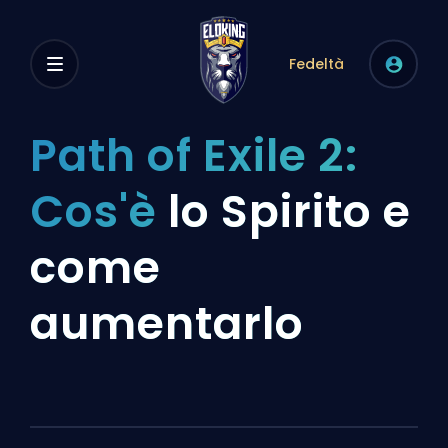
Fedeltà
Path of Exile 2:
Cos'è
lo Spirito e
come
aumentarlo