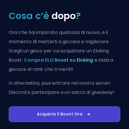
Cosa c’è
dopo
?
Ora che hai imparato qualcosa di nuovo, è il
momento di metterti a giocare e migliorare.
Scegli un gioco per cui acquistare un Eloking
Boost.
Compra ELO Boost su Eloking
e inizia a
giocare al rank che ti meriti!
In alternativa, puoi
entrare nel nostro server
Discord
e partecipare a un sacco di giveaway!
Acquista Il Boost Ora