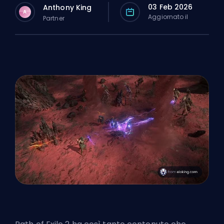
03 Feb 2026
Anthony King
A
Aggiornato il
Partner