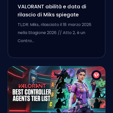
VALORANT abilità e data di
rilascio di Miks spiegate
TL;DR: Miks, rilasciato il 18 marzo 2026
nella Stagione 2026 // Atto 2, è un
Contro…