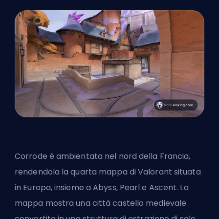
Corrode è ambientata nel nord della Francia,
rendendola la quarta mappa di Valorant situata
in Europa, insieme a Abyss, Pearl e Ascent. La
mappa mostra una città castello medievale
convertita in una struttura di estrazione di sale