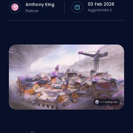
03 Feb 2026
Anthony King
A
Aggiornato il
Partner