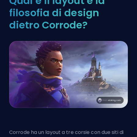
Qual è il layout e la
filosofia di design
dietro Corrode?
Corrode ha un layout a tre corsie con due siti di