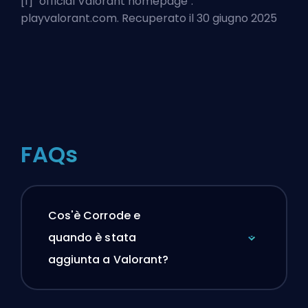
[1] "
official Valorant homepage
".
playvalorant.com. Recuperato il 30 giugno 2025
FAQs
Cos'è Corrode e
quando è stata
aggiunta a Valorant?