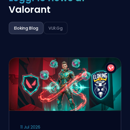
Valorant
Eloking Blog
VLR.gg
11 Jul 2026