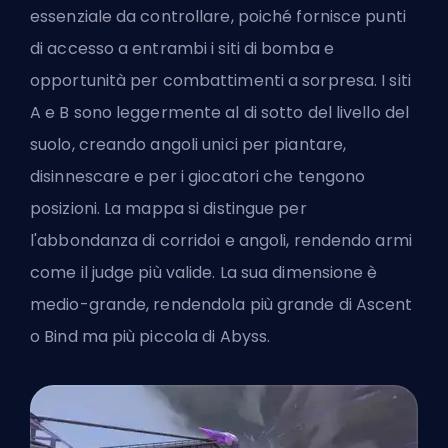
essenziale da controllare, poiché fornisce punti
di accesso a entrambi i siti di bomba e
opportunità per combattimenti a sorpresa. I siti
A e B sono leggermente al di sotto del livello del
suolo, creando angoli unici per piantare,
disinnescare e per i giocatori che tengono
posizioni. La mappa si distingue per
l'abbondanza di corridoi e angoli, rendendo armi
come il judge più valide. La sua dimensione è
medio-grande, rendendola più grande di Ascent
o Bind ma più piccola di Abyss.