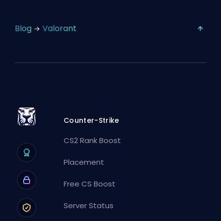
Blog
Valorant
Counter-Strike
CS2 Rank Boost
Placement
Free CS Boost
Server Status