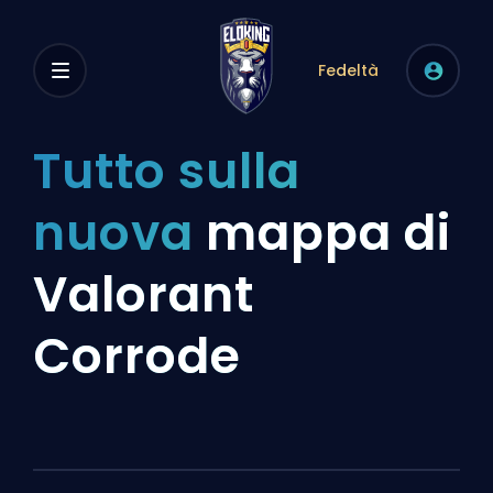
Fedeltà
Tutto sulla
nuova
mappa di
Valorant
Corrode