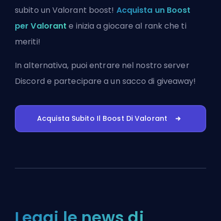
subito un Valorant boost!
Acquista un Boost
per Valorant
e inizia a giocare al rank che ti
meriti!
In alternativa, puoi
entrare nel nostro server
Discord
e partecipare a un sacco di giveaway!
Acquista Subito Il Boost Di Valorant
Leggi le news di