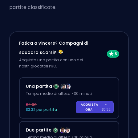
partite classificate.
Fatica a vincere? Compagni di
squadra scarsi?
Acquista una partita con uno dei
nostri giocatori PRO.
Una partita
Tempo medio di attesa <30 minuti
$4.00
ACQUISTA
-
$3.32 per partita
ORA
$3.32
Due partite
Tempo medio di attesa <30 minuti