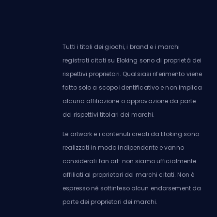
Tutti i titoli dei giochi, i brand e i marchi
registrati citati su Eloking sono di proprietà dei
rispettivi proprietari. Qualsiasi riferimento viene
fatto solo a scopo identificativo e non implica
alcuna affiliazione o approvazione da parte
dei rispettivi titolari dei marchi.
Le artwork e i contenuti creati da Eloking sono
realizzati in modo indipendente e vanno
considerati fan art: non siamo ufficialmente
affiliati ai proprietari dei marchi citati. Non è
espresso né sottinteso alcun endorsement da
parte dei proprietari dei marchi.