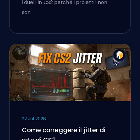
i duelli in CS2 perché i proiettili non
son…
22 Jul 2026
Come correggere il jitter di
rete di CS2