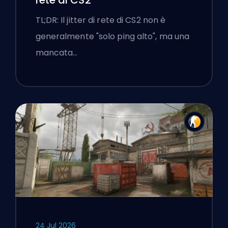
TL;DR: Il jitter di rete di CS2 non è
generalmente "solo ping alto", ma una
mancata…
24 Jul 2026