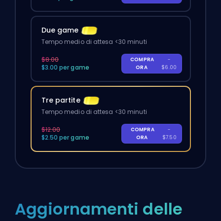
Due game
Tempo medio di attesa <30 minuti
$8.00
COMPRA
-
$3.00 per game
ORA
$6.00
Tre partite
Tempo medio di attesa <30 minuti
$12.00
COMPRA
-
$2.50 per game
ORA
$7.50
Aggiornamenti delle