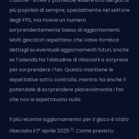
Counter-Strike 2 potrebbe essere uno dei giochi
più popolari di sempre, specialmente nel settore
degli FPS, ma riceve un numero
sorprendentemente basso di aggiornamenti.
Molti giocatori aspettano che Valve fornisca
dettagli su
eventuali aggiornamenti futuri
, anche
se l'azienda ha l'abitudine di rilasciarli a sorpresa
per sorprendere i fan. Questo mantiene le
aspettative sotto controllo, mentre ha anche il
potenziale di sorprendere piacevolmente i fan
che non si aspettavano nulla.
Il più recente aggiornamento per il gioco è stato
[1]
rilasciato il 1° aprile 2025
. Come previsto,