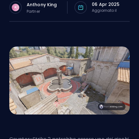
06 Apr 2025
Anthony King
A
Aggiornato il
Partner