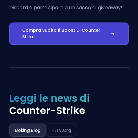
Discord
e partecipare a un sacco di giveaway!
Compra Subito Il Boost Di Counter-
Strike
Leggi le news di
Counter-Strike
Eloking Blog
HLTV.org