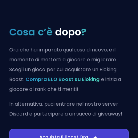
Cosa c’è
dopo
?
Ora che hai imparato qualcosa di nuovo, è il
momento di metterti a giocare e migliorare.
Scegli un gioco per cui acquistare un Eloking
Boost.
Compra ELO Boost su Eloking
e inizia a
giocare al rank che ti meriti!
In alternativa, puoi
entrare nel nostro server
Discord
e partecipare a un sacco di giveaway!
Acquista Il Boost Ora