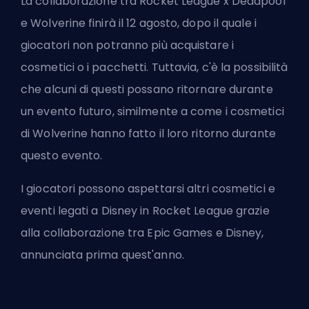
La collaborazione tra
Rocket League
x Deadpool
e Wolverine finirà il 12 agosto, dopo il quale i
giocatori non potranno più acquistare i
cosmetici o i pacchetti. Tuttavia, c'è la possibilità
che alcuni di questi possano ritornare durante
un evento futuro, similmente a come i cosmetici
di Wolverine hanno fatto il loro ritorno durante
questo evento.
I giocatori possono aspettarsi altri cosmetici e
eventi legati a Disney in Rocket League grazie
alla collaborazione tra
Epic Games
e Disney,
annunciata prima quest'anno.