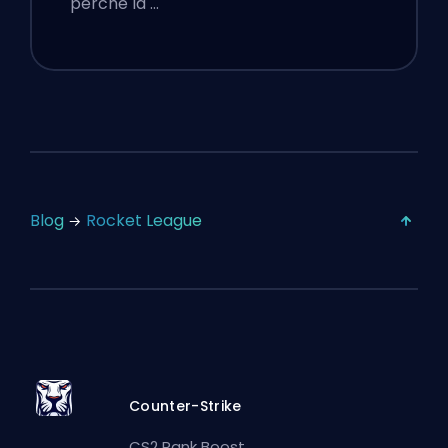
perché la …
Blog
Rocket League
Counter-Strike
CS2 Rank Boost