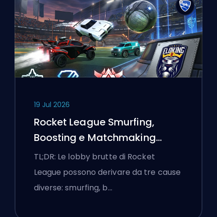
19 Jul 2026
Rocket League Smurfing,
Boosting e Matchmaking
Spiegati
TL;DR: Le lobby brutte di Rocket
League possono derivare da tre cause
diverse: smurfing, b…