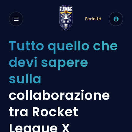
Fedeltà
Tutto quello che
devi sapere
sulla
collaborazione
tra Rocket
League X