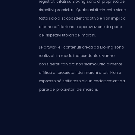
registrati citati su Eloking sono di proprietà dei
rispettivi proprietari. Qualsiasi riferimento viene
fatto solo a scopo identificativo e non implica
alcuna affiliazione o approvazione da parte
dei rispettivi titolari dei marchi.
Le artwork e i contenuti creati da Eloking sono
realizzati in modo indipendente e vanno
considerati fan art: non siamo ufficialmente
affiliati ai proprietari dei marchi citati. Non è
espresso né sottinteso alcun endorsement da
parte dei proprietari dei marchi.