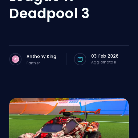
Deadpool 3
03 Feb 2026
Anthony King
A
Aggiornato il
Partner