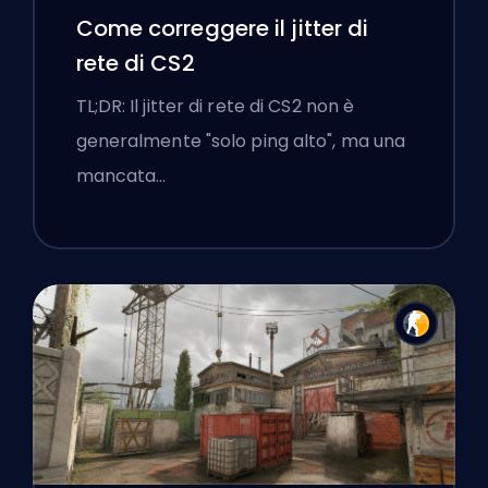
Come correggere il jitter di
rete di CS2
TL;DR: Il jitter di rete di CS2 non è
generalmente "solo ping alto", ma una
mancata…