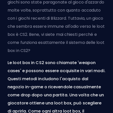
giochi sono state paragonate al gioco d'azzardo
molte volte, soprattutto con quanto accaduto
con i giochi recenti di Blizzard. Tuttavia, un gioco
che sembra essere immune all'odio verso le loot
box è CS2. Bene, vi siete mai chiesti perché e
come funziona esattamente il sistema delle loot
box in CS2?
Le loot box in CS2 sono chiamate 'weapon
cases' e possono essere acquisite in vari modi.
Questi metodi includono l'acquisto dal
negozio in-game o ricevendole casualmente
come drop dopo una partita. Una volta che un
giocatore ottiene una loot box, può scegliere
di aprirla. Come ogni altra loot box, il