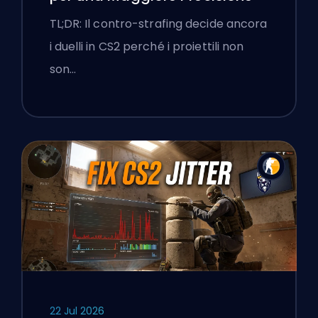
TL;DR: Il contro-strafing decide ancora
i duelli in CS2 perché i proiettili non
son…
22 Jul 2026