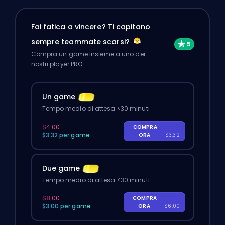
Fai fatica a vincere? Ti capitano
sempre teammate scarsi?
Compra un game insieme a uno dei
nostri player PRO.
Un game
Tempo medio di attesa <30 minuti
$4.00
COMPRA
-
$3.32 per game
ORA
$3.32
Due game
Tempo medio di attesa <30 minuti
$8.00
COMPRA
-
$3.00 per game
ORA
$6.00