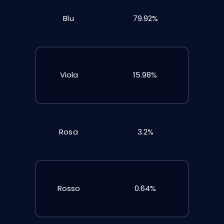
Blu
79.92%
Viola
15.98%
Rosa
3.2%
Rosso
0.64%