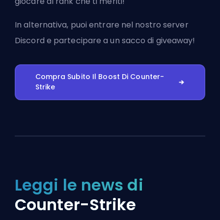
giocare al rank che ti meriti!
In alternativa, puoi
entrare nel nostro server
Discord
e partecipare a un sacco di giveaway!
Compra Subito Il Boost Di Counter-
Strike
Leggi le news di
Counter-Strike