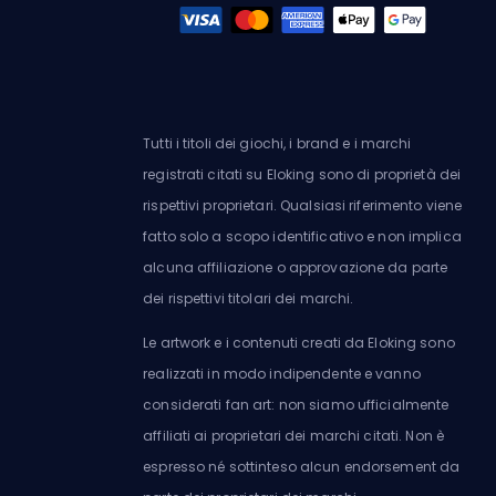
Tutti i titoli dei giochi, i brand e i marchi
registrati citati su Eloking sono di proprietà dei
rispettivi proprietari. Qualsiasi riferimento viene
fatto solo a scopo identificativo e non implica
alcuna affiliazione o approvazione da parte
dei rispettivi titolari dei marchi.
Le artwork e i contenuti creati da Eloking sono
realizzati in modo indipendente e vanno
considerati fan art: non siamo ufficialmente
affiliati ai proprietari dei marchi citati. Non è
espresso né sottinteso alcun endorsement da