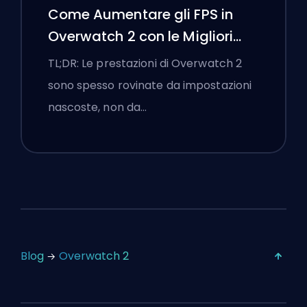
Come Aumentare gli FPS in
Overwatch 2 con le Migliori
Impostazioni
TL;DR: Le prestazioni di Overwatch 2
sono spesso rovinate da impostazioni
nascoste, non da…
Blog
Overwatch 2