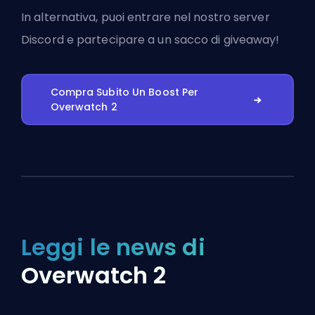
In alternativa, puoi
entrare nel nostro server
Discord
e partecipare a un sacco di giveaway!
Compra Subito Un Boost Per
Overwatch 2
Leggi le news di
Overwatch 2