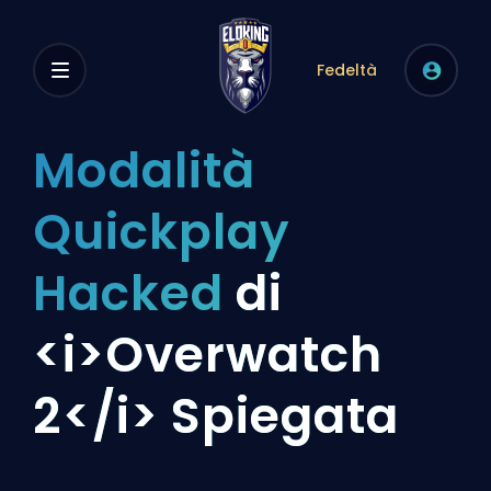
Fedeltà
Modalità
Quickplay
Hacked
di
<i>Overwatch
2</i> Spiegata