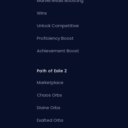
Marvel Rivals Boosting
Wins
Unlock Competitive
Proficiency Boost
Achievement Boost
Path of Exile 2
Marketplace
Chaos Orbs
Divine Orbs
Exalted Orbs