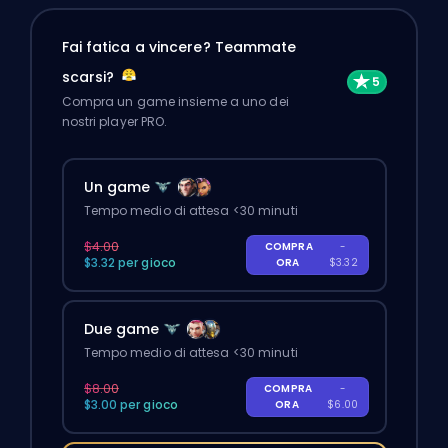
Fai fatica a vincere? Teammate
scarsi?
Compra un game insieme a uno dei
nostri player PRO.
Un game
Tempo medio di attesa <30 minuti
$4.00
COMPRA
-
$3.32 per gioco
ORA
$3.32
Due game
Tempo medio di attesa <30 minuti
$8.00
COMPRA
-
$3.00 per gioco
ORA
$6.00