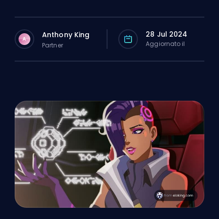
28 Jul 2024
Anthony King
A
Aggiornato il
Partner