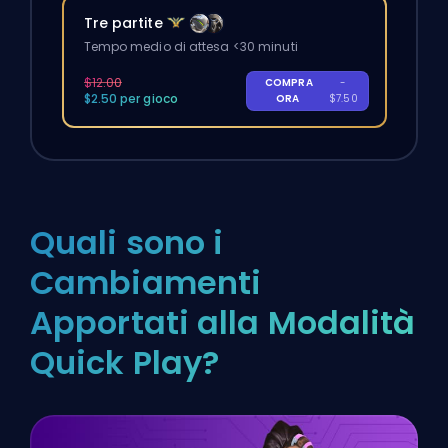
Tre partite
Tempo medio di attesa <30 minuti
$12.00
COMPRA
-
$2.50 per gioco
ORA
$7.50
Quali sono i
Cambiamenti
Apportati alla Modalità
Quick Play?