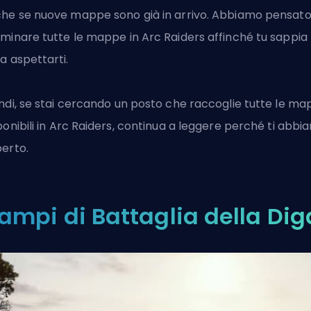
he se nuove mappe sono già in arrivo. Abbiamo pensato
minare tutte le mappe in Arc Raiders affinché tu sappia
a aspettarti.
ndi, se stai cercando un posto che raccoglie tutte le m
ponibili in
Arc Raiders
, continua a leggere perché ti abbi
erto.
ampi di Battaglia della Dig