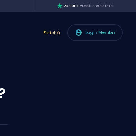
20.000+
clienti soddisfatti
Login Membri
Fedeltà
?