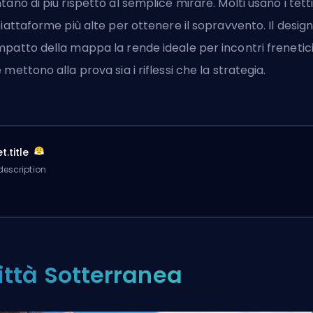
tano di più rispetto al semplice mirare. Molti usano i tetti
piattaforme più alte per ottenere il sopravvento. Il desig
patto della mappa la rende ideale per incontri frenetic
 mettono alla prova sia i riflessi che la strategia.
t.title
description
ittà Sotterranea