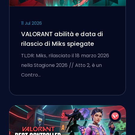
11 Jul 2026
VALORANT abilità e data di
rilascio di Miks spiegate
TL;DR: Miks, rilasciato il 18 marzo 2026
nella Stagione 2026 // Atto 2, è un
Contro…