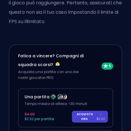
il gioco può raggiungere. Pertanto, assicurati che
questo non sia il tuo caso impostando il limite di
FPS su illimitato.
Fatica a vincere? Compagni di
squadra scarsi?
Acquista una partita con uno dei
nostri giocatori PRO.
Una partita
Tempo medio di attesa <30 minuti
$4.00
ACQUISTA
-
$3.32 per partita
ORA
$3.32