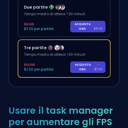
Due partite
Tempo medio di attesa <30 minuti
$8.00
ACQUISTA
-
$3.00 per partita
ORA
$6.00
Tre partite
Tempo medio di attesa <30 minuti
$12.00
ACQUISTA
-
$2.50 per partita
ORA
$7.50
Usare il task manager
per aumentare gli FPS