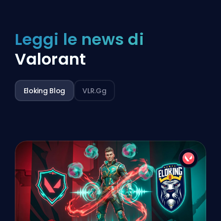
Leggi le news di
Valorant
Eloking Blog
VLR.gg