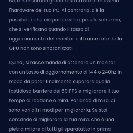
60, e non sarai in grado di sfruttare al massimo
l'hardware del tuo PC. Al contrario, c'è la
possibilità che ciò porti a strappi sullo schermo,
che si verificano quando il tasso di
aggiornamento del monitor e il frame rate della
GPU non sono sincronizzati.
Quindi, si raccomanda di ottenere un monitor
con un tasso di aggiornamento di 144 o 240hz in
modo da poter finalmente superare quella
fastidiosa barriera dei 60 FPS e migliorare il tuo
tempo di reazione e mira. Parlando di mira, ci
sono vari altri modi per migliorarla. Se stai
cercando di migliorare la tua mira, che è una
pietra miliare di tutti gli sparatutto in prima