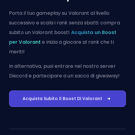
Porta il tuo gameplay su Valorant al livello
successivo e scala i rank senza sbatti: compra
subito un Valorant boost!
Acquista un Boost
per Valorant
e inizia a giocare al rank che ti
meriti!
In alternativa, puoi
entrare nel nostro server
Discord
e partecipare a un sacco di giveaway!
Acquista Subito Il Boost Di Valorant