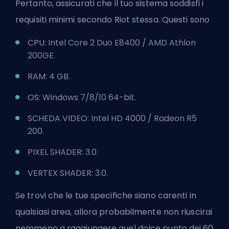
Pertanto, assicurati che il tuo sistema soddisfi i
requisiti minimi secondo Riot stessa. Questi sono
CPU: Intel Core 2 Duo E8400 / AMD Athlon
200GE.
RAM: 4 GB.
OS: Windows 7/8/10 64-bit.
SCHEDA VIDEO: Intel HD 4000 / Radeon R5
200.
PIXEL SHADER: 3.0.
VERTEX SHADER: 3.0.
Se trovi che le tue specifiche siano carenti in
qualsiasi area, allora probabilmente non riuscirai
nemmeno a raggiungere quel dolce punto dei 60