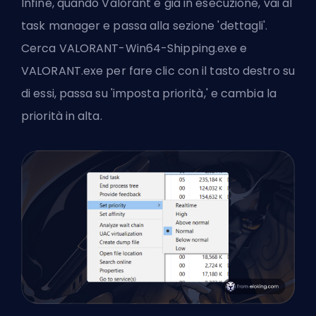
Infine, quando Valorant è già in esecuzione, vai al
task manager e passa alla sezione 'dettagli'.
Cerca VALORANT-Win64-Shipping.exe e
VALORANT.exe per fare clic con il tasto destro su
di essi, passa su 'imposta priorità,' e cambia la
priorità in alta.