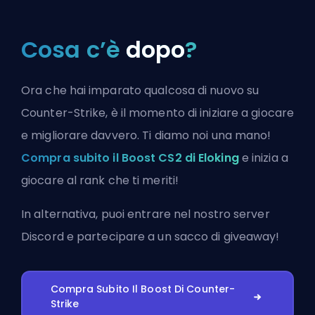
Cosa c’è
dopo
?
Ora che hai imparato qualcosa di nuovo su
Counter-Strike, è il momento di iniziare a giocare
e migliorare davvero. Ti diamo noi una mano!
Compra subito il Boost CS2 di Eloking
e inizia a
giocare al rank che ti meriti!
In alternativa, puoi
entrare nel nostro server
Discord
e partecipare a un sacco di giveaway!
Compra Subito Il Boost Di Counter-
Strike