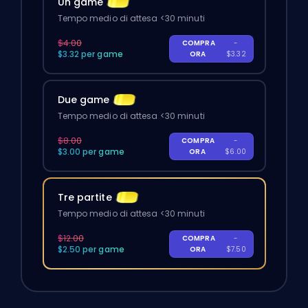
Un game
Tempo medio di attesa <30 minuti
$4.00
COMPRA
-
$3.32 per game
ORA
$3.32
Due game
Tempo medio di attesa <30 minuti
$8.00
COMPRA
-
$3.00 per game
ORA
$6.00
Tre partite
Tempo medio di attesa <30 minuti
$12.00
COMPRA
-
$2.50 per game
ORA
$7.50