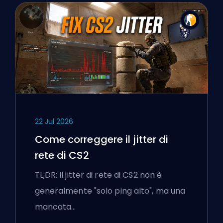
22 Jul 2026
Come correggere il jitter di
rete di CS2
TL;DR: Il jitter di rete di CS2 non è
generalmente "solo ping alto", ma una
mancata…