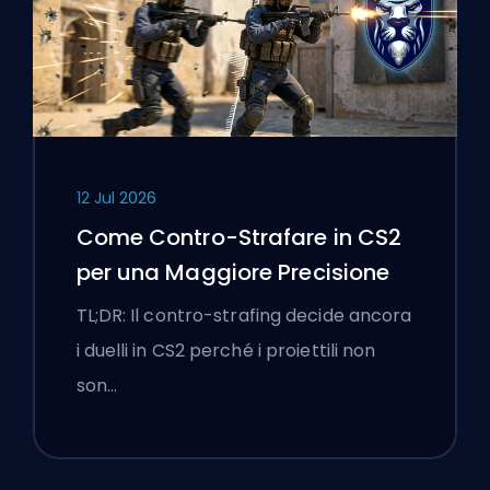
12 Jul 2026
Come Contro-Strafare in CS2
per una Maggiore Precisione
TL;DR: Il contro-strafing decide ancora
i duelli in CS2 perché i proiettili non
son…