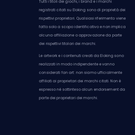
Tutti i titoli dei giochi, i brand e i marchi
registrati citati su Eloking sono di proprietà dei
rispettivi proprietari. Qualsiasi riferimento viene
fatto solo a scopo identificativo e non implica
alcuna affiliazione o approvazione da parte
dei rispettivi titolari dei marchi.
Le artwork e i contenuti creati da Eloking sono
realizzati in modo indipendente e vanno
considerati fan art: non siamo ufficialmente
affiliati ai proprietari dei marchi citati. Non è
espresso né sottinteso alcun endorsement da
parte dei proprietari dei marchi.