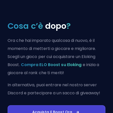
Cosa c’è
dopo
?
Ora che hai imparato qualcosa di nuovo, è il
momento di metterti a giocare e migliorare.
Scegli un gioco per cui acquistare un Eloking
Boost.
Compra ELO Boost su Eloking
e inizia a
giocare al rank che ti meriti!
In alternativa, puoi
entrare nel nostro server
Discord
e partecipare a un sacco di giveaway!
Acquista Il Boost Ora