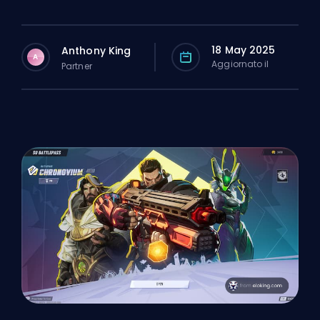
18 May 2025
Anthony King
A
Aggiornato il
Partner