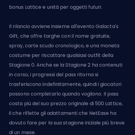
bonus Lattice e unità per oggetti futuri.
Il rilancio avviene insieme all'evento Galacta's
Gift, che offre targhe con il nome gratuite,
spray, carte scudo cronologico,
e una moneta
costume
per riscattare qualsiasi outfit della
Stagione 0. Anche se la Stagione 2 ha contenuti
in corso, i progressi del pass ritorna si
trasferiscono indefinitamente, quindi i giocatori
possono completarlo quando vogliono. Il pass
costa più del suo prezzo originale di 500 Lattice,
il che riflette gli adattamenti che NetEase ha
dovuto fare per la sua stagione iniziale più breve
di un mese.