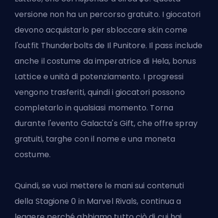
versione non ha un percorso gratuito. I giocatori
devono acquistarlo per sbloccare
skin
come
l'outfit Thunderbolts de Il Punitore. Il pass include
anche il costume da imperatrice di Hela, bonus
Lattice e unità di potenziamento. I progressi
vengono trasferiti, quindi i giocatori possono
completarlo in qualsiasi momento. Torna
durante l'evento Galacta's Gift, che offre spray
gratuiti, targhe con il nome e una moneta
costume.
Quindi, se vuoi mettere le mani sui contenuti
della Stagione 0 in
Marvel Rivals
, continua a
leggere perché abbiamo tutto ciò di cui hai