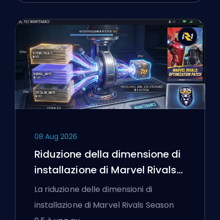
08 Aug 2026
Riduzione della dimensione di
installazione di Marvel Rivals
Season 9.5 Spiegata
La riduzione delle dimensioni di
installazione di Marvel Rivals Season