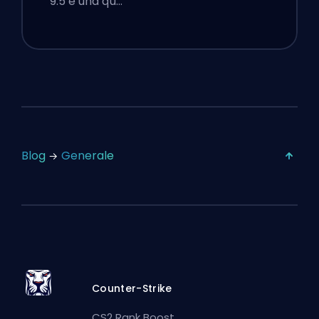
9.5 è una qu…
Blog
Generale
Counter-Strike
CS2 Rank Boost