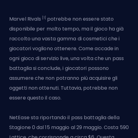
[1]
Marvel Rivals
potrebbe non essere stato
disponibile per molto tempo, ma il gioco ha già
raccolto una vasta gamma di cosmetici che i
giocatori vogliono ottenere. Come accade in
ogni gioco di servizio live, una volta che un pass
battaglia si conclude, i giocatori possono
assumere che non potranno più acquisire gli
oggetti non ottenuti. Tuttavia, potrebbe non
essere questo il caso.
NetEase sta riportando il pass battaglia della
Stagione 0 dal 15 maggio al 29 maggio. Costa 590
Lattice, che corrisponde a circa $6. Questa