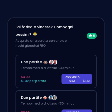
Fai fatica a vincere? Compagni
pessimi?
Acquista una partita con uno dei
nostri giocatori PRO.
Una partita
Tempo medio di attesa <30 minuti
$4.00
ACQUISTA
-
$3.32 per partita
ORA
$3.32
Due partite
Tempo medio di attesa <30 minuti