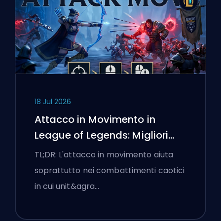
18 Jul 2026
Attacco in Movimento in
League of Legends: Migliori
Impostazioni
TL;DR: L'attacco in movimento aiuta
soprattutto nei combattimenti caotici
in cui unit&agra…