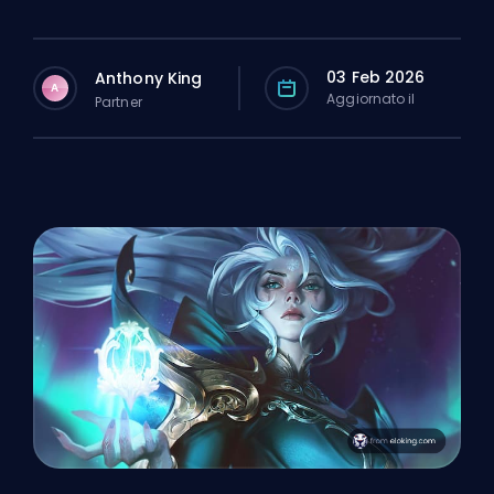
03 Feb 2026
Anthony King
A
Aggiornato il
Partner