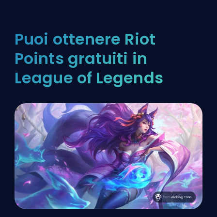
Puoi ottenere Riot
Points gratuiti in
League of Legends