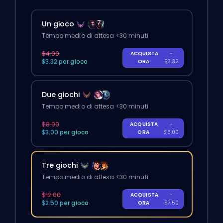
Un gioco
Tempo medio di attesa <30 minuti
$4.00
ACQUISTA
-
$3.32 per gioco
ORA
$3.32
Due giochi
Tempo medio di attesa <30 minuti
$8.00
ACQUISTA
-
$3.00 per gioco
ORA
$6.00
Tre giochi
Tempo medio di attesa <30 minuti
$12.00
ACQUISTA
-
$2.50 per gioco
ORA
$7.50