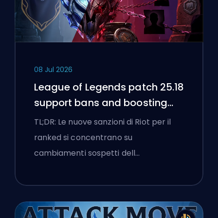
08 Jul 2026
League of Legends patch 25.18
support bans and boosting
flags
TL;DR: Le nuove sanzioni di Riot per il
ranked si concentrano su
cambiamenti sospetti dell…