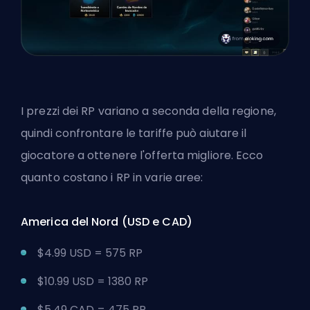
I prezzi dei RP variano a seconda della regione,
quindi confrontare le tariffe può aiutare il
giocatore a ottenere l'offerta migliore. Ecco
quanto costano i RP in varie aree:
America del Nord (USD e CAD)
$4.99 USD = 575 RP
$10.99 USD = 1380 RP
$5.49 CAD = 475 RP