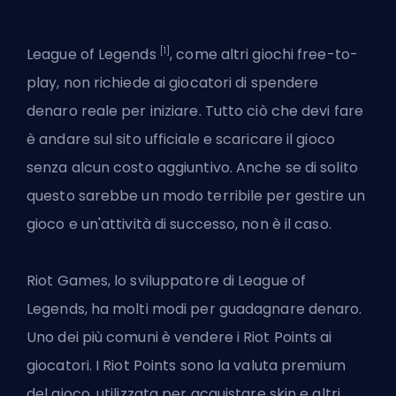
[1]
League of Legends
, come altri giochi free-to-
play, non richiede ai giocatori di spendere
denaro reale per iniziare. Tutto ciò che devi fare
è andare sul sito ufficiale e scaricare il gioco
senza alcun costo aggiuntivo. Anche se di solito
questo sarebbe un modo terribile per gestire un
gioco e un'attività di successo, non è il caso.
Riot Games, lo sviluppatore di League of
Legends, ha molti modi per guadagnare denaro.
Uno dei più comuni è vendere i Riot Points ai
giocatori. I Riot Points sono la valuta premium
del gioco, utilizzata per acquistare skin e altri