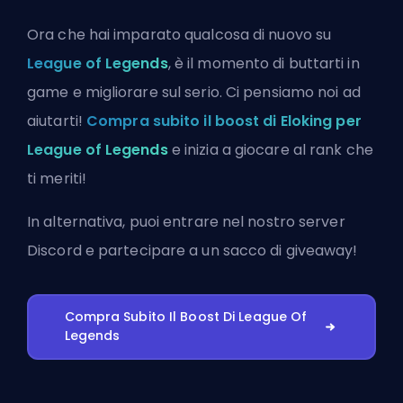
Ora che hai imparato qualcosa di nuovo su
League of Legends
, è il momento di buttarti in
game e migliorare sul serio. Ci pensiamo noi ad
aiutarti!
Compra subito il boost di Eloking per
League of Legends
e inizia a giocare al rank che
ti meriti!
In alternativa, puoi
entrare nel nostro server
Discord
e partecipare a un sacco di giveaway!
Compra Subito Il Boost Di League Of
Legends