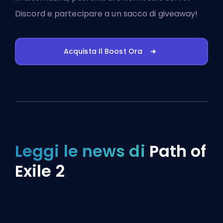
Discord
e partecipare a un sacco di giveaway!
Acquista Il Boost Ora
Leggi le news di
Path of
Exile 2