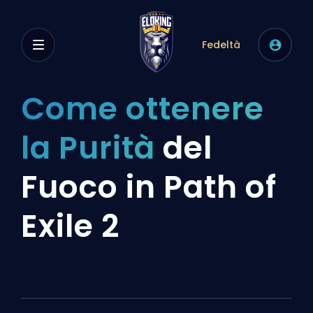
Fedeltà
Come ottenere
la Purità
del
Fuoco in Path of
Exile 2