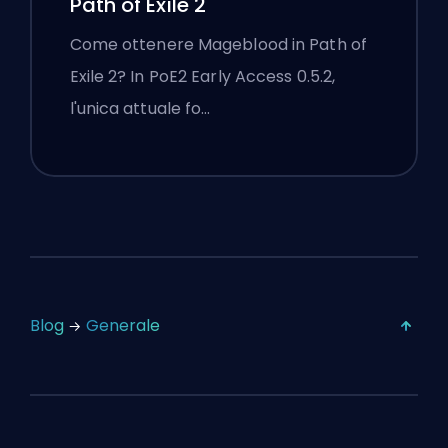
Path of Exile 2
Come ottenere Mageblood in Path of
Exile 2? In PoE2 Early Access 0.5.2,
l'unica attuale fo…
Blog
Generale