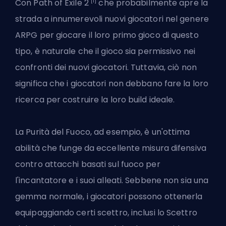
[1]
Con Path of Exile 2
che probabilmente apre la
strada a innumerevoli nuovi giocatori nel genere
ARPG per giocare il loro primo gioco di questo
tipo, è naturale che il gioco sia permissivo nei
confronti dei nuovi giocatori. Tuttavia, ciò non
significa che i giocatori non debbano fare la loro
ricerca per costruire
la loro build ideale
.
La Purità del Fuoco, ad esempio, è un'ottima
abilità che funge da eccellente misura difensiva
contro attacchi basati sul fuoco per
l'incantatore e i suoi alleati. Sebbene non sia una
gemma normale, i giocatori possono ottenerla
equipaggiando certi scettro, inclusi lo Scettro