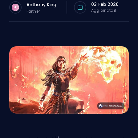
03 Feb 2026
Anthony King
A
Aggiornato il
Partner