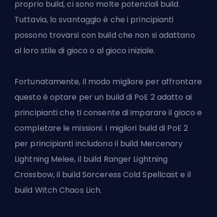
proprio build, ci sono molte potenziali build.
Tuttavia, lo svantaggio è che i principianti
possono trovarsi con build che non si adattano
al loro stile di gioco o al gioco iniziale.
Fortunatamente, il modo migliore per affrontare
questo è optare per un
build di PoE 2 adatto ai
principianti
che ti consente di imparare il gioco e
completare le missioni. I migliori build di PoE 2
per principianti includono il build Mercenary
Lightning Melee, il build Ranger Lightning
Crossbow, il build Sorceress Cold Spellcast e il
build Witch Chaos Lich.