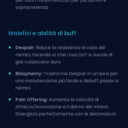
per tutti i minion evocati per più danno e
sopravvivenza.
Malefici e abilità di buff
Despair:
Riduce la resistenza al caos dei
nemici, facendo sì che i tuoi DoT e nuvole di
gas colpiscano duro.
Blasphemy:
Trasforma Despair in un'aura per
una manutenzione più facile e debuff passivi a
nemici.
Pain Offering:
Aumenta la velocità di
attacco/evocazione e il danno dei minion.
Sinergizza perfettamente con le detonazioni.