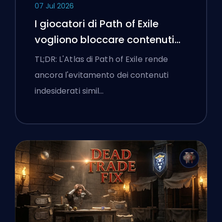
07 Jul 2026
I giocatori di Path of Exile
vogliono bloccare contenuti
cattivi e l'interfaccia continua
TL;DR: L'Atlas di Path of Exile rende
a ostacolarli
ancora l'evitamento dei contenuti
indesiderati simil…