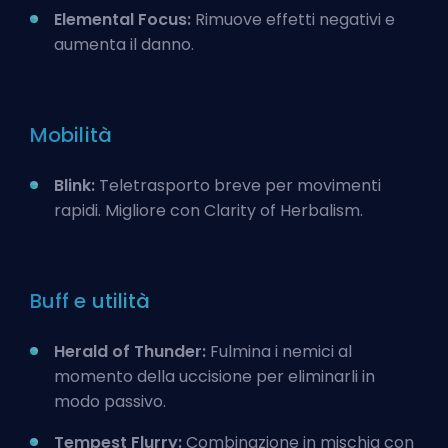
Elemental Focus:
Rimuove effetti negativi e
aumenta il danno.
Mobilità
Blink:
Teletrasporto breve per movimenti
rapidi. Migliore con Clarity of Herbalism.
Buff e utilità
Herald of Thunder:
Fulmina i nemici al
momento della uccisione per eliminarli in
modo passivo.
Tempest Flurry:
Combinazione in mischia con