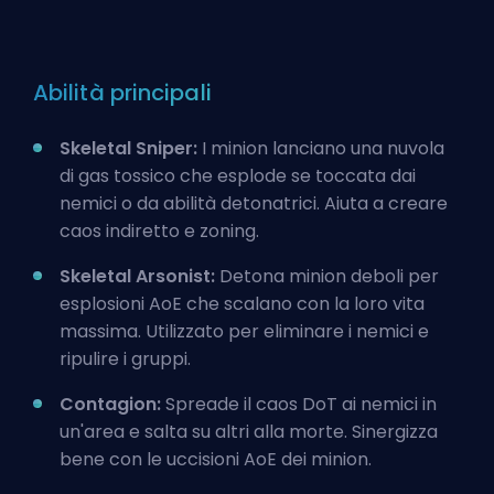
Abilità principali
Skeletal Sniper:
I minion lanciano una nuvola
di gas tossico che esplode se toccata dai
nemici o da abilità detonatrici. Aiuta a creare
caos indiretto e zoning.
Skeletal Arsonist:
Detona minion deboli per
esplosioni AoE che scalano con la loro vita
massima. Utilizzato per eliminare i nemici e
ripulire i gruppi.
Contagion:
Spreade il caos DoT ai nemici in
un'area e salta su altri alla morte. Sinergizza
bene con le uccisioni AoE dei minion.