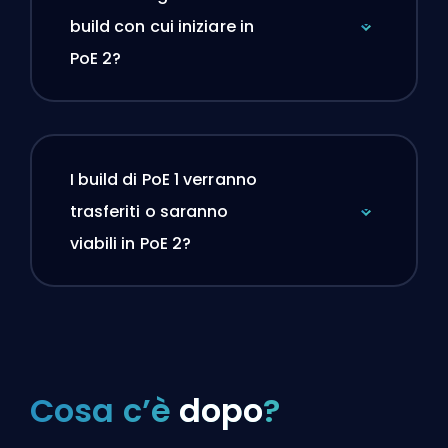
build con cui iniziare in
PoE 2?
I build di PoE 1 verranno
trasferiti o saranno
viabili in PoE 2?
Cosa c’è
dopo
?