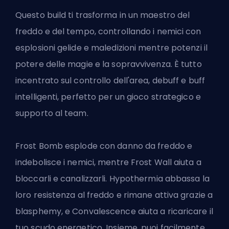
Questo build ti trasforma in un maestro del
freddo e del tempo, controllando i nemici con
esplosioni gelide e maledizioni mentre potenzi il
potere delle magie e la sopravvivenza. È tutto
incentrato sul controllo dell'area, debuff e buff
intelligenti, perfetto per un gioco strategico e
supporto al team.
Frost Bomb esplode con danno da freddo e
indebolisce i nemici, mentre Frost Wall aiuta a
bloccarli e canalizzarli. Hypothermia abbassa la
loro resistenza al freddo e rimane attiva grazie a
blasphemy, e Convalescence aiuta a ricaricare il
tuo scudo energetico. Insieme, puoi facilmente