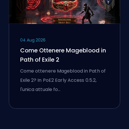
04 Aug 2026
Come Ottenere Mageblood in
Path of Exile 2
Come ottenere Mageblood in Path of
Exile 2? In PoE2 Early Access 0.5.2,
l'unica attuale fo…