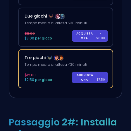
Due giochi
Tempo medio di attesa <30 minuti
$8.00
ACQUISTA
-
$3.00 per gioco
ORA
$6.00
Tre giochi
Tempo medio di attesa <30 minuti
$12.00
ACQUISTA
-
$2.50 per gioco
ORA
$7.50
Passaggio 2#: Installa