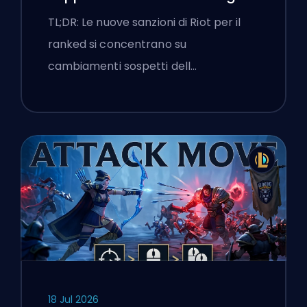
flags
TL;DR: Le nuove sanzioni di Riot per il
ranked si concentrano su
cambiamenti sospetti dell…
18 Jul 2026