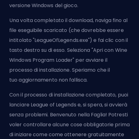
versione Windows del gioco.
Una volta completato il download, naviga fino al
file eseguibile scaricato (che dovrebbe essere
intitolato "LeagueOfLegends.exe") e fai clic con il
tasto destro su di esso. Seleziona "Apri con Wine
Windows Program Loader" per avviare il
processo di installazione. Speriamo che il
tuo
aggiornamento non fallisca
.
Con il processo di installazione completato, puoi
lanciare League of Legends e, si spera, si avvierà
senza problemi. Benvenuto nella Faglia! Potresti
voler controllare alcune cose obbligatorie prima
di iniziare come
come ottenere gratuitamente