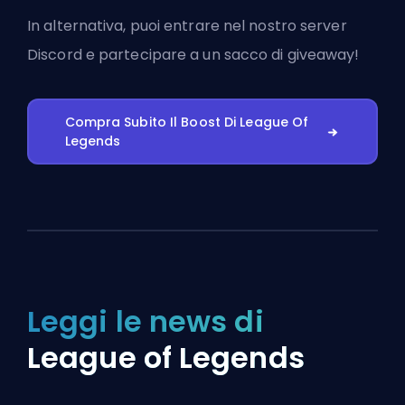
In alternativa, puoi
entrare nel nostro server
Discord
e partecipare a un sacco di giveaway!
Compra Subito Il Boost Di League Of
Legends
Leggi le news di
League of Legends