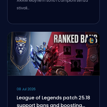
ARAM Mayhem sono i campioni senza
stivali…
08 Jul 2026
League of Legends patch 25.18
support bans and boosting