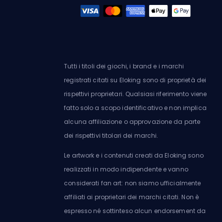
Tutti i titoli dei giochi, i brand e i marchi
registrati citati su Eloking sono di proprietà dei
rispettivi proprietari. Qualsiasi riferimento viene
fatto solo a scopo identificativo e non implica
alcuna affiliazione o approvazione da parte
dei rispettivi titolari dei marchi.
Le artwork e i contenuti creati da Eloking sono
realizzati in modo indipendente e vanno
considerati fan art: non siamo ufficialmente
affiliati ai proprietari dei marchi citati. Non è
espresso né sottinteso alcun endorsement da