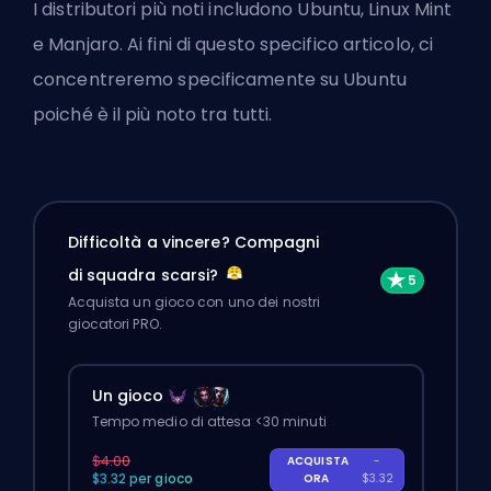
I distributori più noti includono Ubuntu, Linux Mint
e Manjaro. Ai fini di questo specifico articolo, ci
concentreremo specificamente su Ubuntu
poiché è il più noto tra tutti.
Difficoltà a vincere? Compagni
di squadra scarsi?
Acquista un gioco con uno dei nostri
giocatori PRO.
Un gioco
Tempo medio di attesa <30 minuti
$4.00
ACQUISTA
-
$3.32 per gioco
ORA
$3.32