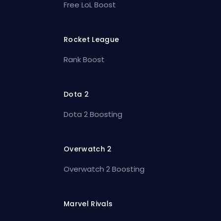
Free LoL Boost
Rocket League
Rank Boost
Dota 2
Dota 2 Boosting
Overwatch 2
Overwatch 2 Boosting
Marvel Rivals