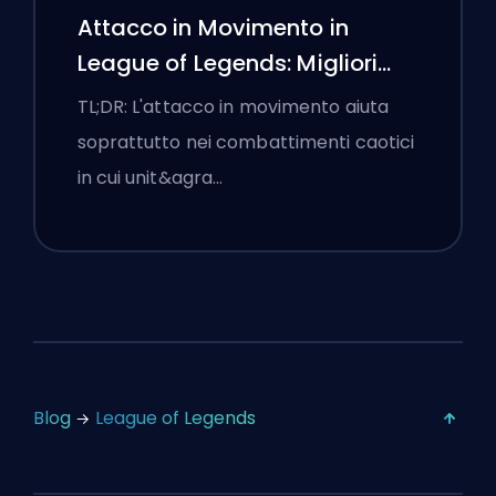
Attacco in Movimento in
League of Legends: Migliori
Impostazioni
TL;DR: L'attacco in movimento aiuta
soprattutto nei combattimenti caotici
in cui unit&agra…
Blog
League of Legends