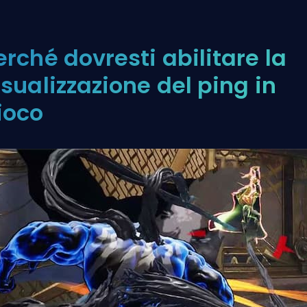
erché dovresti abilitare la
isualizzazione del ping in
ioco