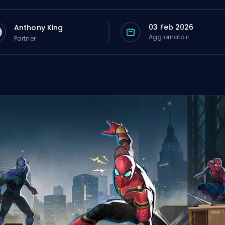
03 Feb 2026
Anthony King
Aggiornato il
Partner