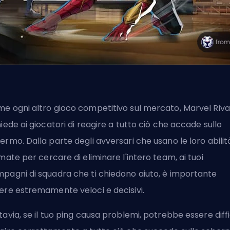
e ogni altro gioco competitivo sul mercato, Marvel Riva
hiede ai giocatori di reagire a tutto ciò che accade sullo
ermo. Dalla parte degli avversari
che usano le loro abilit
imate
per cercare di eliminare l'intero team, ai tuoi
pagni di squadra che ti chiedono aiuto, è importante
ere estremamente veloci e decisivi.
tavia, se il tuo ping causa problemi, potrebbe essere diffi