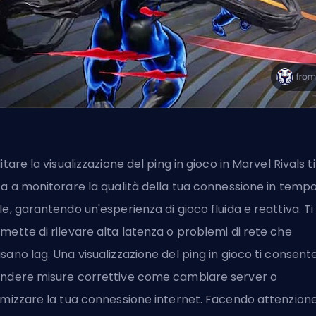
litare la visualizzazione del ping in gioco in
Marvel Rivals
ti
ta a monitorare la qualità della tua connessione in temp
le, garantendo un'esperienza di gioco fluida e reattiva. Ti
mette di rilevare alta latenza o problemi di rete che
sano lag. Una visualizzazione del ping in gioco ti consente
ndere misure correttive come cambiare server o
imizzare la tua connessione internet. Facendo attenzione