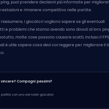
 ping, puoi prendere decisioni più informate per migliora
prestazioni e rimanere competitivo nelle partite.
 riassumere, i giocatori vogliono sapere se gli eventuali
tti e problemi che stanno avendo sono dovuti al loro pin
otutto, molte cose possono causare scatti,
incluso il FP
ndi è utile sapere cosa devi correggere per migliorare il 
co.
a vincere? Compagni pessimi?
partita con uno dei nostri giocatori