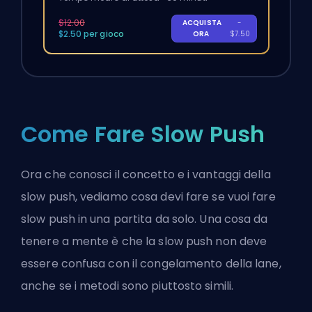
$12.00
ACQUISTA
-
$2.50 per gioco
ORA
$7.50
Come Fare Slow Push
Ora che conosci il concetto e i vantaggi della
slow push, vediamo cosa devi fare se vuoi fare
slow push in una partita da solo. Una cosa da
tenere a mente è che la slow push non deve
essere confusa con il congelamento della lane,
anche se i metodi sono piuttosto simili.