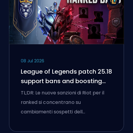
08 Jul 2026
League of Legends patch 25.18
support bans and boosting
flags
TL;DR: Le nuove sanzioni di Riot per il
ranked si concentrano su
cambiamenti sospetti dell…