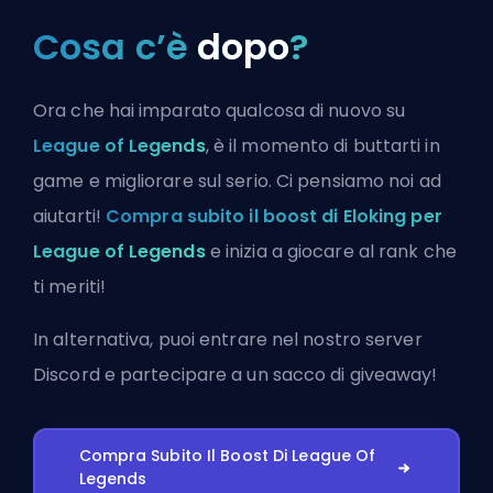
Cosa c’è
dopo
?
Ora che hai imparato qualcosa di nuovo su
League of Legends
, è il momento di buttarti in
game e migliorare sul serio. Ci pensiamo noi ad
aiutarti!
Compra subito il boost di Eloking per
League of Legends
e inizia a giocare al rank che
ti meriti!
In alternativa, puoi
entrare nel nostro server
Discord
e partecipare a un sacco di giveaway!
Compra Subito Il Boost Di League Of
Legends