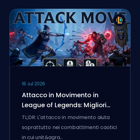
18 Jul 2026
Attacco in Movimento in
League of Legends: Migliori
Impostazioni
TL;DR: L'attacco in movimento aiuta
soprattutto nei combattimenti caotici
in cui unit&agra…