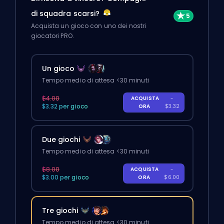
di squadra scarsi?
Acquista un gioco con uno dei nostri
giocatori PRO.
Un gioco
Tempo medio di attesa <30 minuti
$4.00
ACQUISTA
-
$3.32 per gioco
ORA
$3.32
Due giochi
Tempo medio di attesa <30 minuti
$8.00
ACQUISTA
-
$3.00 per gioco
ORA
$6.00
Tre giochi
Tempo medio di attesa <30 minuti