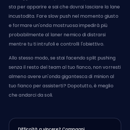
sta per apparire e sai che dovrai lasciare la lane
incustodita. Fare slow push nel momento giusto
e formare un'onda mostruosa impedirà più
probabilmente al laner nemico di distrarsi
mentre tu ti intrufoli e controlli l'obiettivo.
Allo stesso modo, se stai facendo split pushing
senza il resto del team al tuo fianco, non vorresti
almeno avere un'onda gigantesca di minion al
tuo fianco per assisterti? Dopotutto, è meglio
che andarci da soli.
Difficoltà a vincere? Compagni