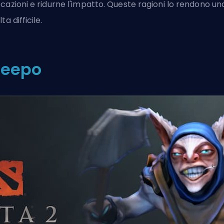
cazioni e ridurne l'impatto. Queste ragioni lo rendono un
ta difficile.
eepo