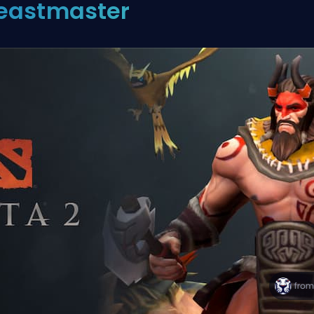
eastmaster