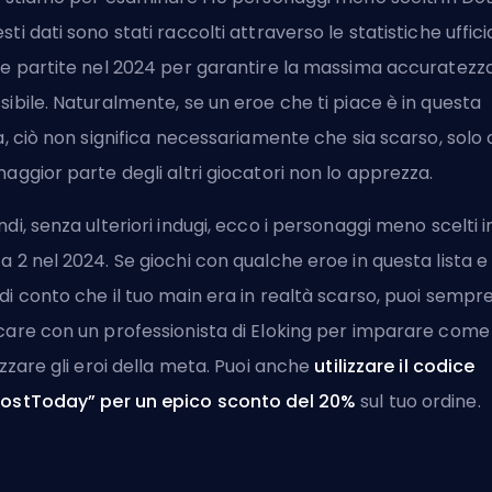
sti dati sono stati raccolti attraverso le statistiche ufficia
le partite nel 2024 per garantire la massima accuratezz
sibile. Naturalmente, se un eroe che ti piace è in questa
ta, ciò non significa necessariamente che sia scarso, solo
maggior parte degli altri giocatori non lo apprezza.
ndi, senza ulteriori indugi, ecco i personaggi meno scelti i
a 2 nel 2024. Se giochi con qualche eroe in questa lista e 
di conto che il tuo main era in realtà scarso, puoi sempr
care con un professionista di Eloking
per imparare come
lizzare gli eroi della meta. Puoi anche
utilizzare il codice
ostToday” per un epico sconto del 20%
sul tuo ordine.