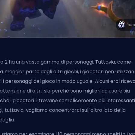
a 2 ha una vasta gamma di personaggi. Tuttavia, come
la maggior parte degli altri giochi, i giocatori non utilizza
ti i personaggi del gioco in modo uguale. Alcuni eroi ricev
 attenzione di altri, sia perché sono migliori da usare sia
ché i giocatori li trovano semplicemente più interessanti
i, tuttavia, vogliamo concentrarci sull'altro lato della
aglia.
, stiamo per esaminare i 10 personaggi meno scelti in Dot