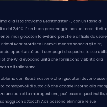
[1]
cima alla lista troviamo Beastmaster
, con un tasso di
lta del 2,49%. È un buon personaggio con un tasso di vitto
ente, ma i giocatori lo evitano perché è difficile da usare. 
 Primal Roar stordisce i nemici mentre scaccia gli altri,
ando opportunità per i compagni di squadra. Le sue abili
l of the Wild evocano unità che forniscono visibilità alla
adra e li rallentano.
problema con Beastmaster è che i giocatori devono esse
to consapevoli di tutto ciò che accade intorno alla map
za una corretta microgestione, può essere quasi inutile, e
sonaggi con attacchi AoE possono eliminare le sue