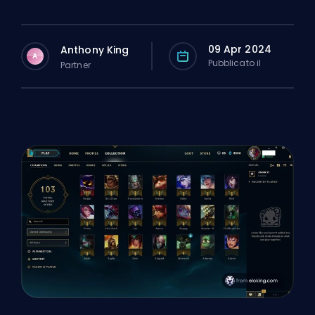
09 Apr 2024
Anthony King
A
Pubblicato il
Partner