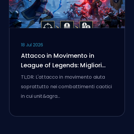
18 Jul 2026
Attacco in Movimento in
League of Legends: Migliori
Impostazioni
TL;DR: L'attacco in movimento aiuta
soprattutto nei combattimenti caotici
in cui unit&agra…