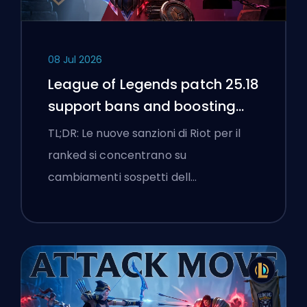
08 Jul 2026
League of Legends patch 25.18
support bans and boosting
flags
TL;DR: Le nuove sanzioni di Riot per il
ranked si concentrano su
cambiamenti sospetti dell…