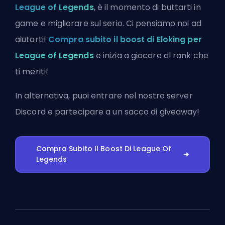
League of Legends
, è il momento di buttarti in
game e migliorare sul serio. Ci pensiamo noi ad
aiutarti!
Compra subito il boost di Eloking per
League of Legends
e inizia a giocare al rank che
ti meriti!
In alternativa, puoi
entrare nel nostro server
Discord
e partecipare a un sacco di giveaway!
Compra Subito Il Boost Di League Of
Legends