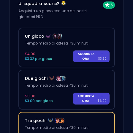
di squadra scarsi?
Acquista un gioco con uno dei nostri
giocatori PRO.
Un gioco
Tempo medio di attesa <30 minuti
$4.00
ACQUISTA
-
$3.32 per gioco
ORA
$3.32
Due giochi
Tempo medio di attesa <30 minuti
$8.00
ACQUISTA
-
$3.00 per gioco
ORA
$6.00
Tre giochi
Tempo medio di attesa <30 minuti