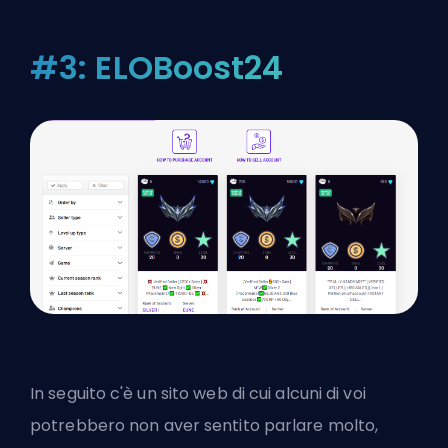
#3: ELOBoost24
In seguito c'è un sito web di cui alcuni di voi
potrebbero non aver sentito parlare molto,