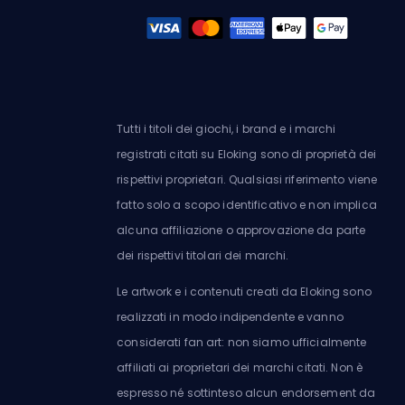
Tutti i titoli dei giochi, i brand e i marchi
registrati citati su Eloking sono di proprietà dei
rispettivi proprietari. Qualsiasi riferimento viene
fatto solo a scopo identificativo e non implica
alcuna affiliazione o approvazione da parte
dei rispettivi titolari dei marchi.
Le artwork e i contenuti creati da Eloking sono
realizzati in modo indipendente e vanno
considerati fan art: non siamo ufficialmente
affiliati ai proprietari dei marchi citati. Non è
espresso né sottinteso alcun endorsement da