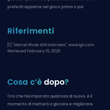
preferiti apparire nel gioco prima o poi.
Riferimenti
[1] "
Marvel Rivals IGN interview
". www.ign.com.
Retrieved February 15, 2025
Cosa c’è
dopo
?
Ora che hai imparato qualcosa di nuovo, è il
momento di metterti a giocare e migliorare.