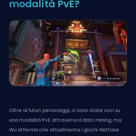
modalità PvE?
Oltre ai futuri personaggi, ci sono state voci su
una modalità PvE attraverso il data mining, ma
Wu afferma che attualmente i giochi NetEase