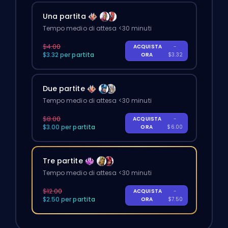
Una partita
Tempo medio di attesa <30 minuti
$4.00
ACQUISTA
-
$3.32 per partita
ORA
$3.32
Due partite
Tempo medio di attesa <30 minuti
$8.00
ACQUISTA
-
$3.00 per partita
ORA
$6.00
Tre partite
Tempo medio di attesa <30 minuti
$12.00
ACQUISTA
-
$2.50 per partita
ORA
$7.50