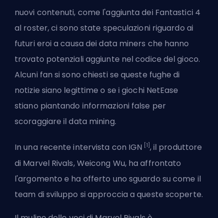
nuovi contenuti,
come l'aggiunta dei Fantastici 4
al roster, ci sono state speculazioni riguardo ai
futuri eroi a causa dei data miners che hanno
trovato potenziali aggiunte nel codice del gioco.
Alcuni fan si sono chiesti se queste fughe di
notizie siano legittime o se i giochi NetEase
stiano piantando informazioni false per
scoraggiare il data mining.
[1]
In una recente intervista con IGN
, il produttore
di Marvel Rivals, Weicong Wu, ha affrontato
l'argomento e ha offerto uno sguardo su come il
team di sviluppo si approccia a queste scoperte.
Il mulino delle voci di Marvel Rivals è