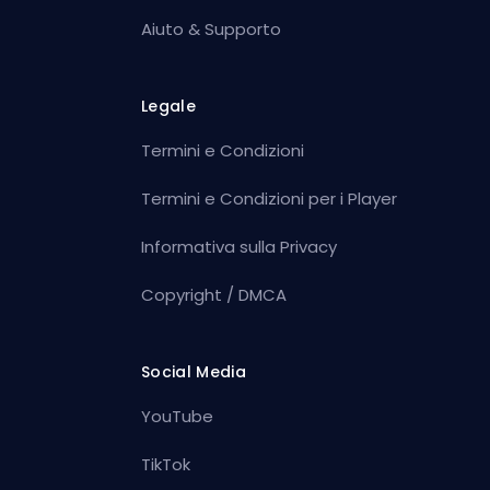
Aiuto & Supporto
Legale
Termini e Condizioni
Termini e Condizioni per i Player
Informativa sulla Privacy
Copyright / DMCA
Social Media
YouTube
TikTok