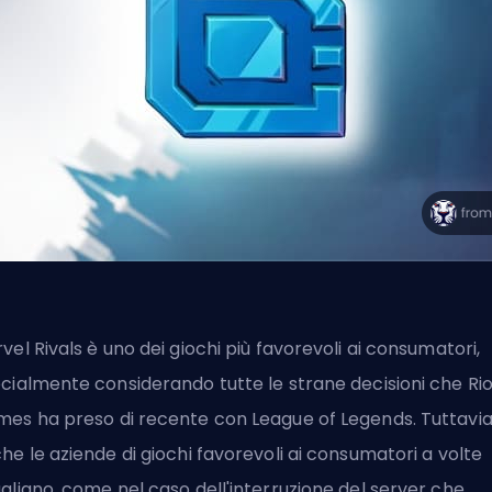
vel Rivals
è uno dei giochi più favorevoli ai consumatori,
cialmente considerando tutte le strane decisioni che Rio
es ha preso di recente
con League of Legends
. Tuttavia
he le aziende di giochi favorevoli ai consumatori a volte
gliano, come nel caso dell'interruzione del server che