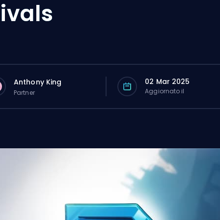
ivals
02 Mar 2025
Anthony King
Aggiornato il
Partner