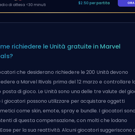
$2.50 per partita
OR
io di attesa <30 minuti
me richiedere le Unità gratuite in Marvel
vals?
iocatori che desiderano
richiedere le 200 Unità
devono
edere a Marvel Rivals prima del 12 marzo e controllare l
o posta di gioco. Le Unità sono una delle tre valute del gi
 i giocatori possono utilizzare per acquistare oggetti
metici come skin, emote, spray e bundle. I giocatori son
tenti di questa compensazione, con molti che lodano
Ease per la sua reattività. Alcuni giocatori suggeriscono