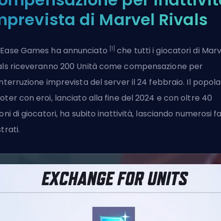
mprevista di Marvel Rivals
[1]
Ease Games ha annunciato
che tutti i giocatori di Mar
als riceveranno 200 Unità come compensazione per
interruzione imprevista del server il 24 febbraio. Il popol
oter con eroi, lanciato alla fine del 2024 e con oltre 40
ioni di giocatori, ha subito inattività, lasciando numerosi f
strati.