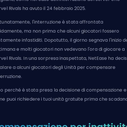
vel Rivals ha avuto il 24 febbraio 2025.
tunatamente, l'interruzione è stata affrontata
idamente, ma non prima che alcuni giocatori fossero
stamente infastiditi. Dopotutto, il giorno segnava l'inizio d
timana e molti giocatori non vedevano l'ora di giocare a
vel Rivals. In una sorpresa inaspettata, NetEase ha decis
alare a alcuni giocatori degli Unità per compensare
nterruzione.
o perché è stata presa la decisione di compensazione e
e puoi richiedere i tuoi unità gratuite prima che scadano
ompensazione per inattivit