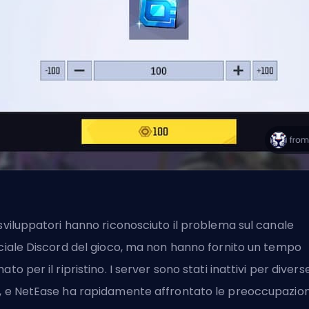
 sviluppatori hanno riconosciuto il problema sul canale
iciale Discord del gioco, ma non hanno fornito un tempo
mato per il ripristino. I server sono stati inattivi per divers
, e NetEase ha rapidamente affrontato le preoccupazion