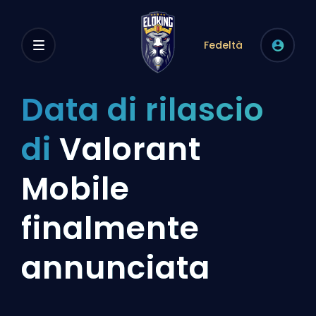
Fedeltà
Data di rilascio
di
Valorant
Mobile
finalmente
annunciata