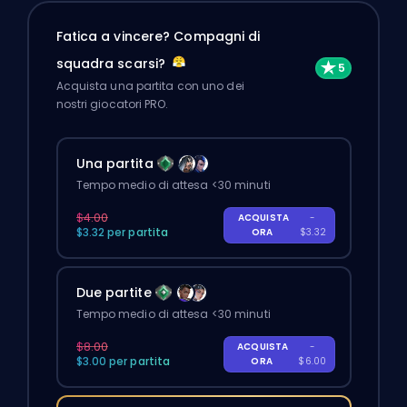
Fatica a vincere? Compagni di
squadra scarsi?
Acquista una partita con uno dei
nostri giocatori PRO.
Una partita
Tempo medio di attesa <30 minuti
$4.00
ACQUISTA
-
$3.32 per partita
ORA
$3.32
Due partite
Tempo medio di attesa <30 minuti
$8.00
ACQUISTA
-
$3.00 per partita
ORA
$6.00