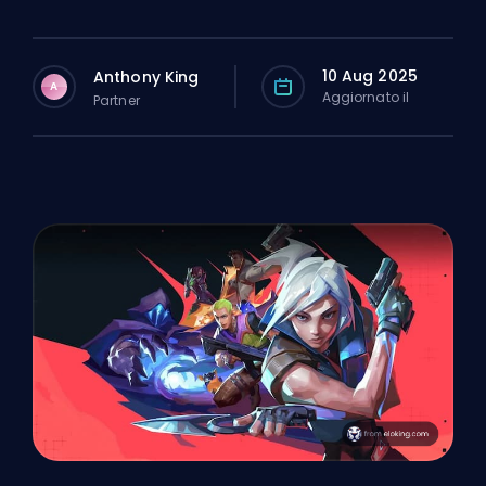
10 Aug 2025
Anthony King
A
Aggiornato il
Partner