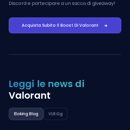
Discord
e partecipare a un sacco di giveaway!
Acquista Subito Il Boost Di Valorant
Leggi le news di
Valorant
Eloking Blog
VLR.gg