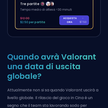
Tre partite
Tempo medio di attesa <30 minuti
$12.00
ACQUISTA
-
$2.50 per partita
ORA
$7.50
Quando avrà Valorant
una data di uscita
globale?
Attualmente non si sa quando Valorant uscirà a
livello globale. Il rilascio del gioco in Cina è un
segno che il team sta lavorando sodo per