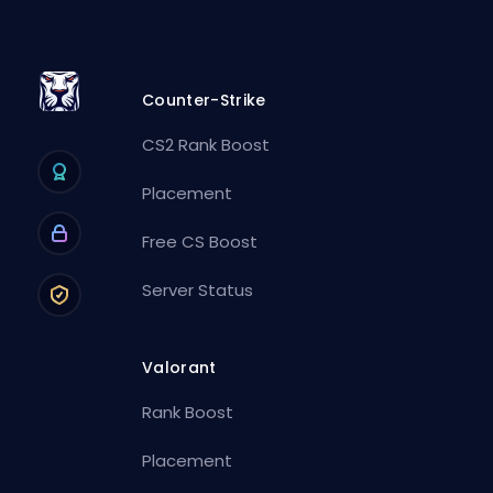
Counter-Strike
CS2 Rank Boost
Placement
Free CS Boost
Server Status
Valorant
Rank Boost
Placement