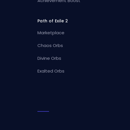
Achievement Boost
Path of Exile 2
Marketplace
Chaos Orbs
Divine Orbs
Exalted Orbs