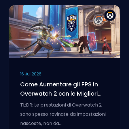
16 Jul 2026
Come Aumentare gli FPS in
Overwatch 2 con le Migliori
Impostazioni
TL;DR: Le prestazioni di Overwatch 2
sono spesso rovinate da impostazioni
nascoste, non da…