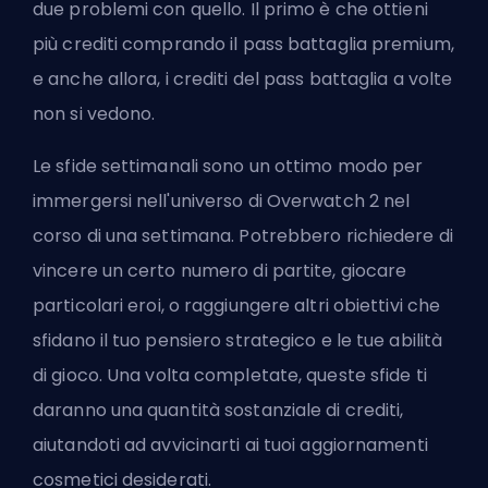
due problemi con quello. Il primo è che ottieni
più crediti comprando il pass battaglia premium,
e anche allora,
i crediti del pass battaglia a volte
non si vedono
.
Le sfide settimanali sono un ottimo modo per
immergersi nell'universo di Overwatch 2 nel
corso di una settimana. Potrebbero richiedere di
vincere un certo numero di partite, giocare
particolari
eroi
, o raggiungere altri obiettivi che
sfidano il tuo pensiero strategico e le tue abilità
di gioco. Una volta completate, queste sfide ti
daranno una quantità sostanziale di crediti,
aiutandoti ad avvicinarti ai tuoi aggiornamenti
cosmetici desiderati.