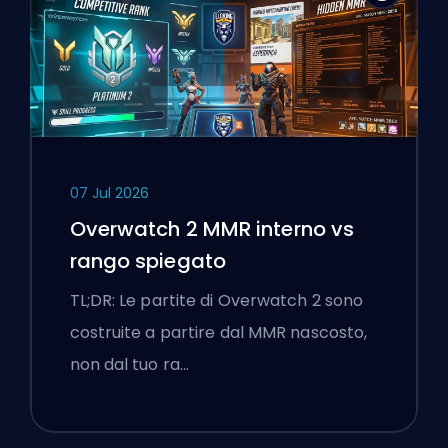
07 Jul 2026
Overwatch 2 MMR interno vs
rango spiegato
TL;DR: Le partite di Overwatch 2 sono
costruite a partire dal MMR nascosto,
non dal tuo ra…