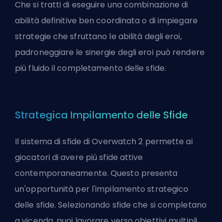
Che si tratti di eseguire una combinazione di
abilità definitive ben coordinata o di impiegare
strategie che sfruttano le abilità degli eroi,
padroneggiare le sinergie degli eroi può rendere
più fluido il completamento delle sfide.
Strategica Impilamento delle Sfide
Il sistema di sfide di Overwatch 2 permette ai
giocatori di avere più sfide attive
contemporaneamente. Questo presenta
un'opportunità per l'impilamento strategico
delle sfide. Selezionando sfide che si completano
a vicenda, puoi lavorare verso obiettivi multipli