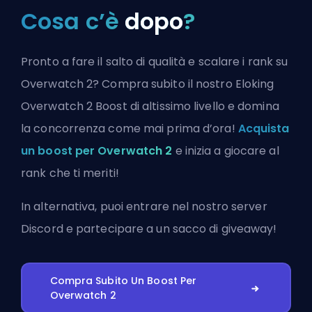
Cosa c’è
dopo
?
Pronto a fare il salto di qualità e scalare i rank su
Overwatch 2? Compra subito il nostro Eloking
Overwatch 2 Boost di altissimo livello e domina
la concorrenza come mai prima d’ora!
Acquista
un boost per Overwatch 2
e inizia a giocare al
rank che ti meriti!
In alternativa, puoi
entrare nel nostro server
Discord
e partecipare a un sacco di giveaway!
Compra Subito Un Boost Per
Overwatch 2