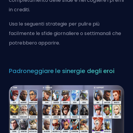
completamento delle sfide e nel cogliere i premi
in crediti.
Usa le seguenti strategie per pulire più
facilmente le sfide giornaliere o settimanali che
potrebbero apparire.
Padroneggiare le sinergie degli eroi