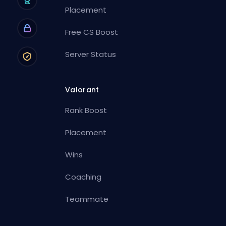
Placement
Free CS Boost
Server Status
Valorant
Rank Boost
Placement
Wins
Coaching
Teammate