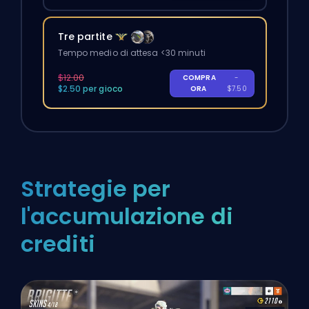
Tre partite
Tempo medio di attesa <30 minuti
$12.00
COMPRA
-
$2.50 per gioco
ORA
$7.50
Strategie per
l'accumulazione di
crediti