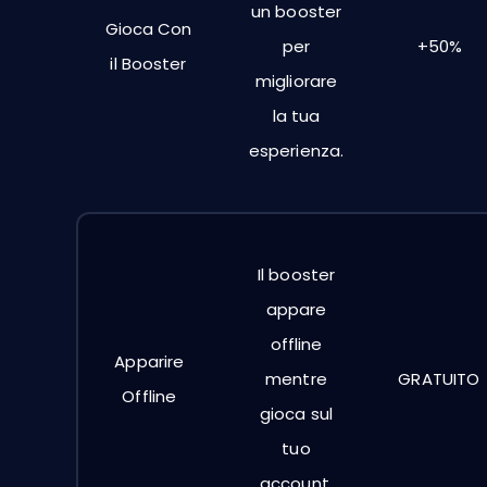
un booster
Gioca Con
per
+50%
il
Booster
migliorare
la tua
esperienza.
Il booster
appare
offline
Apparire
mentre
GRATUITO
Offline
gioca sul
tuo
account.