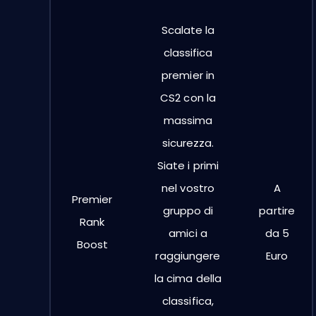
Scalate la
classifica
premier in
CS2 con la
massima
sicurezza.
Siate i primi
nel vostro
A
Premier
gruppo di
partire
Rank
amici a
da 5
Boost
raggiungere
Euro
la cima della
classifica,