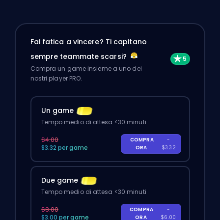
Fai fatica a vincere? Ti capitano
sempre teammate scarsi?
Compra un game insieme a uno dei
nostri player PRO.
Un game
Tempo medio di attesa <30 minuti
$4.00
COMPRA
-
$3.32 per game
ORA
$3.32
Due game
Tempo medio di attesa <30 minuti
$8.00
COMPRA
-
$3.00 per game
ORA
$6.00