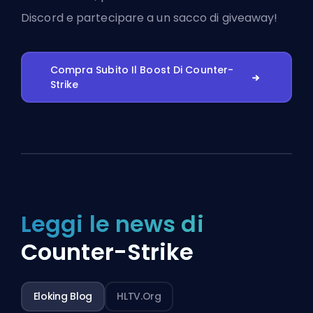
Discord
e partecipare a un sacco di giveaway!
Compra Subito Il Boost Di Counter-
Strike
Leggi le news di
Counter-Strike
Eloking Blog
HLTV.org