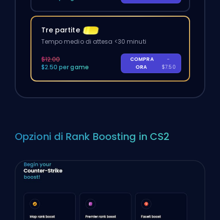
Tre partite
Tempo medio di attesa <30 minuti
$12.00
COMPRA
-
$2.50 per game
ORA
$7.50
Opzioni di Rank Boosting in CS2