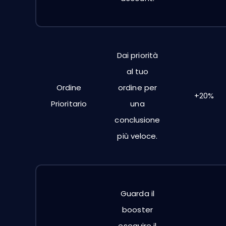
Dai priorità
al tuo
Ordine
ordine per
+20%
Prioritario
una
conclusione
più veloce.
Guarda il
booster
eseguire il