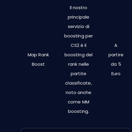
Il nostro
principale
servizio di
boosting per
CS2 è il
A
Map Rank
boosting del
partire
Boost
rank nelle
da 5
partite
Euro
classificate,
noto anche
come MM
boosting.