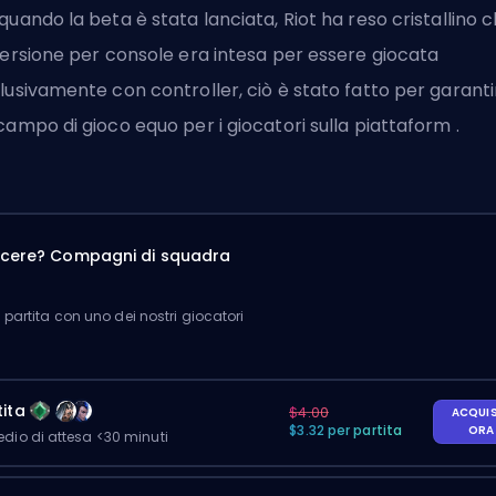
quando la beta è stata lanciata, Riot ha reso cristallino 
versione per console era intesa per essere giocata
lusivamente con controller, ciò è stato fatto per garanti
campo di gioco equo per i giocatori sulla piattaform .
incere? Compagni di squadra
partita con uno dei nostri giocatori
ita
$4.00
ACQUI
$3.32 per partita
OR
io di attesa <30 minuti