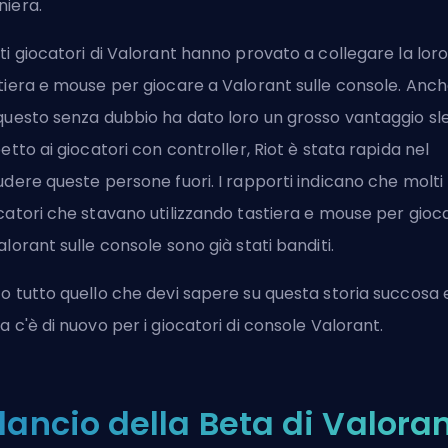
iera.
ti giocatori di Valorant hanno provato a collegare la lor
tiera e mouse per giocare a Valorant
sulle console. Anc
questo senza dubbio ha dato loro un grosso vantaggio sl
petto ai giocatori con controller, Riot è stata rapida nel
udere queste persone fuori. I rapporti indicano che molti
catori che stavano utilizzando tastiera e mouse per gioc
alorant sulle console sono già stati banditi.
o tutto quello che devi sapere su questa storia succosa 
a c'è di nuovo per i giocatori di console Valorant.
l lancio della Beta di Valora