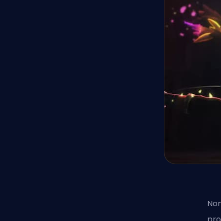
Non
pro