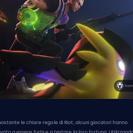
ostante le chiare regole di Riot, alcuni giocatori hanno
vato a essere furbi e a testare la loro fortuna. Utilizzand