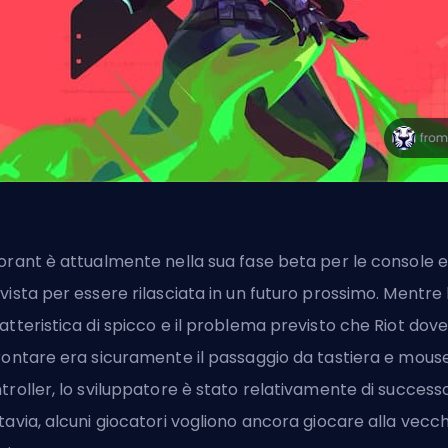
orant è attualmente nella sua fase beta per le console e
vista per essere rilasciata in un futuro prossimo. Mentre 
atteristica di spicco e il problema previsto che Riot dov
rontare era sicuramente il passaggio da tastiera e mous
troller, lo sviluppatore è stato relativamente di successo
tavia, alcuni giocatori vogliono ancora giocare alla vecch