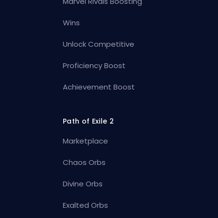
Marvel Rivals Boosting
Wins
Unlock Competitive
Proficiency Boost
Achievement Boost
Path of Exile 2
Marketplace
Chaos Orbs
Divine Orbs
Exalted Orbs