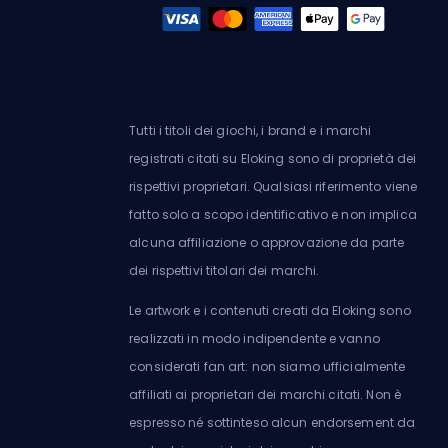
Tutti i titoli dei giochi, i brand e i marchi
registrati citati su Eloking sono di proprietà dei
rispettivi proprietari. Qualsiasi riferimento viene
fatto solo a scopo identificativo e non implica
alcuna affiliazione o approvazione da parte
dei rispettivi titolari dei marchi.
Le artwork e i contenuti creati da Eloking sono
realizzati in modo indipendente e vanno
considerati fan art: non siamo ufficialmente
affiliati ai proprietari dei marchi citati. Non è
espresso né sottinteso alcun endorsement da