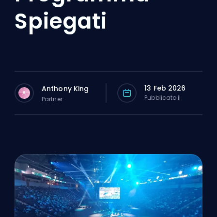
Spiegati
13 Feb 2026
Anthony King
A
Pubblicato il
Partner