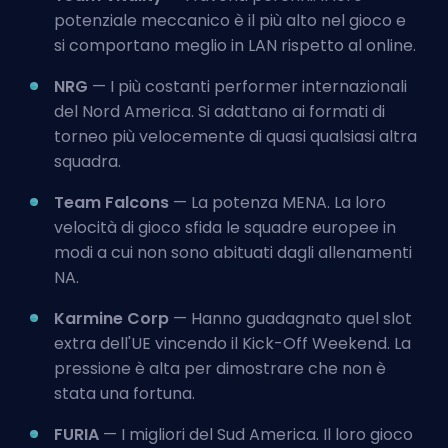
potenziale meccanico è il più alto nel gioco e
si comportano meglio in LAN rispetto al online.
NRG
— I più costanti performer internazionali
del Nord America. Si adattano ai formati di
torneo più velocemente di quasi qualsiasi altra
squadra.
Team Falcons
— La potenza MENA. La loro
velocità di gioco sfida le squadre europee in
modi a cui non sono abituati dagli allenamenti
NA.
Karmine Corp
— Hanno guadagnato quel slot
extra dell'UE vincendo il Kick-Off Weekend. La
pressione è alta per dimostrare che non è
stata una fortuna.
FURIA
— I migliori del Sud America. Il loro gioco