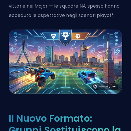
vittorie nei Major — le squadre NA spesso hanno
ecceduto le aspettative negli scenari playoff.
Il Nuovo Formato:
Gruppi Sostituiscono la