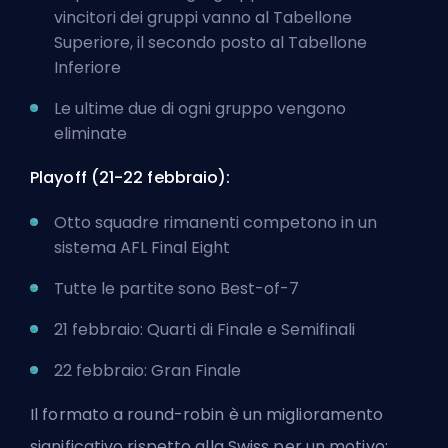
vincitori dei gruppi vanno al Tabellone
Superiore, il secondo posto al Tabellone
Inferiore
Le ultime due di ogni gruppo vengono
eliminate
Playoff (21-22 febbraio):
Otto squadre rimanenti competono in un
sistema AFL Final Eight
Tutte le partite sono Best-of-7
21 febbraio: Quarti di Finale e Semifinali
22 febbraio: Gran Finale
Il formato a round-robin è un miglioramento
significativo rispetto alla Swiss per un motivo: