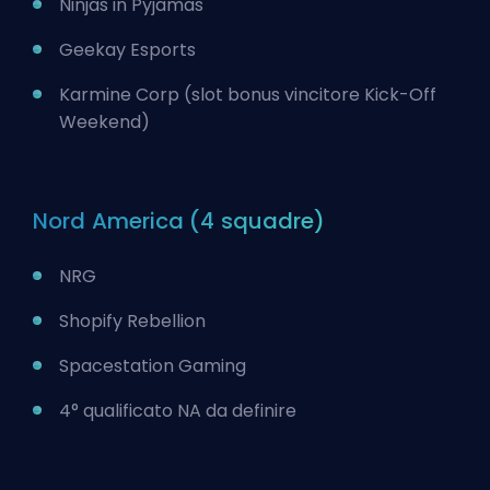
Ninjas in Pyjamas
Geekay Esports
Karmine Corp (slot bonus vincitore Kick-Off
Weekend)
Nord America (4 squadre)
NRG
Shopify Rebellion
Spacestation Gaming
4° qualificato NA da definire