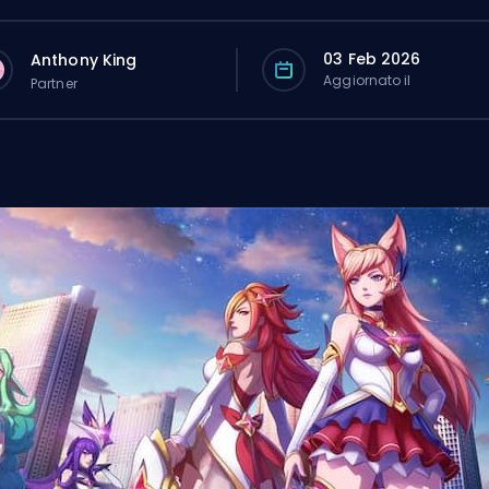
03 Feb 2026
Anthony King
Aggiornato il
Partner