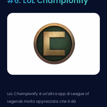
#6: LoL Championify
LoL Championify è un'altra app di League of
Legends molto apprezzata che ti dà