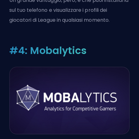
Un grande vantaggio, però, è che puoi installarla
sul tuo telefono e visualizzare i profili dei
giocatori di League in qualsiasi momento.
#4: Mobalytics