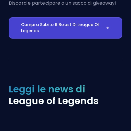
Discord
e partecipare a un sacco di giveaway!
Compra Subito Il Boost Di League Of
Legends
Leggi le news di
League of Legends