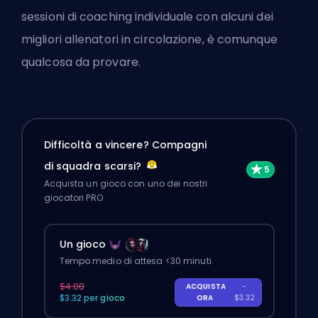
sessioni di coaching individuale con alcuni dei
migliori allenatori in circolazione
, è comunque
qualcosa da provare.
Difficoltà a vincere? Compagni
di squadra scarsi?
Acquista un gioco con uno dei nostri
giocatori PRO.
Un gioco
Tempo medio di attesa <30 minuti
$4.00
ACQUISTA
-
$3.32 per gioco
ORA
$3.32