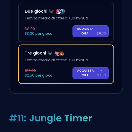
Due giochi
Tempo medio di attesa <30 minuti
$8.00
ACQUISTA
-
$3.00 per gioco
ORA
$6.00
Tre giochi
Tempo medio di attesa <30 minuti
$12.00
ACQUISTA
-
$2.50 per gioco
ORA
$7.50
#11: Jungle Timer