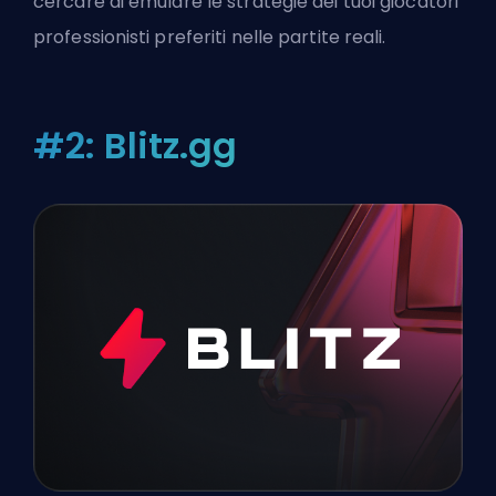
cercare di emulare le strategie dei tuoi giocatori
professionisti preferiti nelle partite reali.
#2: Blitz.gg