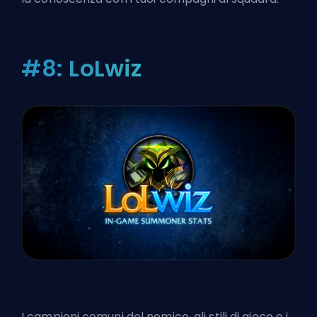
#8: LoLwiz
I campioni comuni del nemico, gli stili di gioco e i