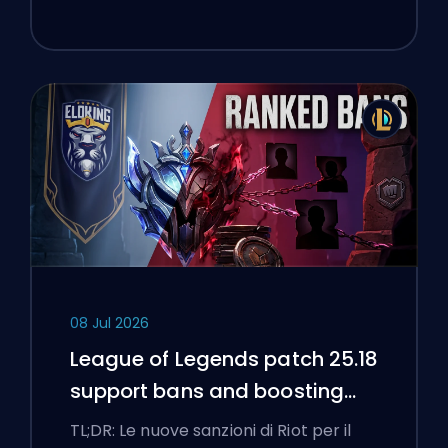
08 Jul 2026
League of Legends patch 25.18
support bans and boosting
flags
TL;DR: Le nuove sanzioni di Riot per il