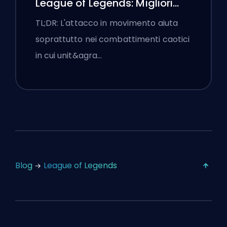
League of Legends: Migliori
Impostazioni
TL;DR: L'attacco in movimento aiuta
soprattutto nei combattimenti caotici
in cui unit&agra…
Blog
League of Legends