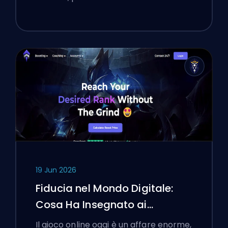
19 Jun 2026
Fiducia nel Mondo Digitale:
Cosa Ha Insegnato ai
Giocatori Polacchi Scegliere
Il gioco online oggi è un affare enorme,