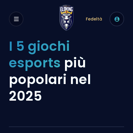
Fedeltà
I 5 giochi
esports
più
popolari nel
2025