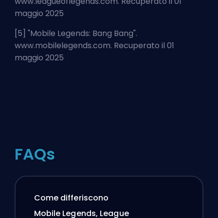
www.leagueoflegends.com. Recuperato il 01
maggio 2025
[5] "
Mobile Legends: Bang Bang
".
www.mobilelegends.com. Recuperato il 01
maggio 2025
FAQs
Come differiscono
Mobile Legends, League