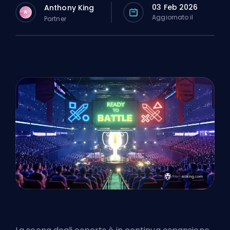
03 Feb 2026
Anthony King
A
Aggiornato il
Partner