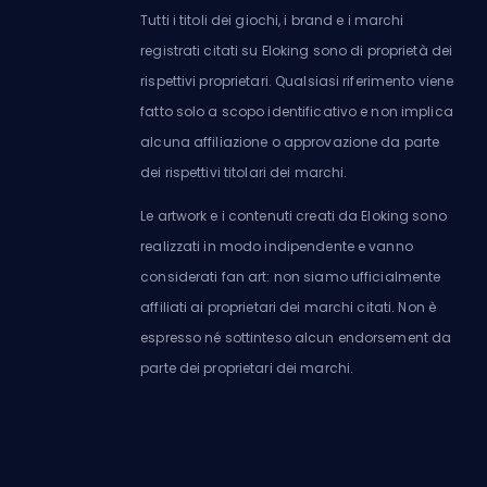
Tutti i titoli dei giochi, i brand e i marchi
registrati citati su Eloking sono di proprietà dei
rispettivi proprietari. Qualsiasi riferimento viene
fatto solo a scopo identificativo e non implica
alcuna affiliazione o approvazione da parte
dei rispettivi titolari dei marchi.
Le artwork e i contenuti creati da Eloking sono
realizzati in modo indipendente e vanno
considerati fan art: non siamo ufficialmente
affiliati ai proprietari dei marchi citati. Non è
espresso né sottinteso alcun endorsement da
parte dei proprietari dei marchi.