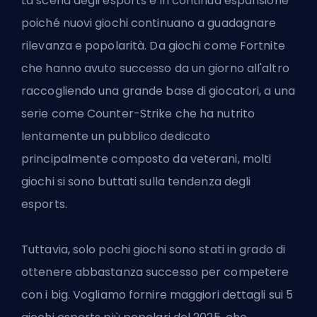
La scena degli esports è in continua espansione
poiché nuovi giochi continuano a guadagnare
rilevanza e popolarità. Da giochi come Fortnite
che hanno avuto successo da un giorno all'altro
raccogliendo una grande base di giocatori, a una
serie come Counter-Strike che ha nutrito
lentamente un pubblico dedicato
principalmente composto da veterani, molti
giochi si sono buttati sulla tendenza degli
esports.
Tuttavia, solo pochi giochi sono stati in grado di
ottenere abbastanza successo per competere
con i big. Vogliamo fornire maggiori dettagli sui 5