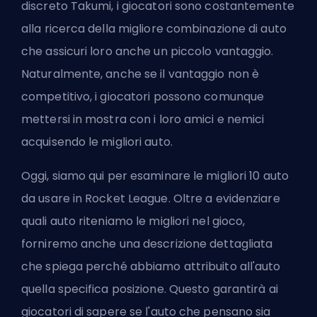
discreto Takumi, i giocatori sono costantemente
alla ricerca della migliore combinazione di auto
che assicuri loro anche un piccolo vantaggio.
Naturalmente, anche se il vantaggio non è
competitivo, i giocatori possono comunque
mettersi in mostra con i loro amici e nemici
acquisendo le migliori auto.
Oggi, siamo qui per esaminare le migliori 10 auto
da usare in Rocket League. Oltre a evidenziare
quali auto riteniamo le migliori nel gioco,
forniremo anche una descrizione dettagliata
che spiega perché abbiamo attribuito all'auto
quella specifica posizione. Questo garantirà ai
giocatori di sapere se l'auto che pensano sia