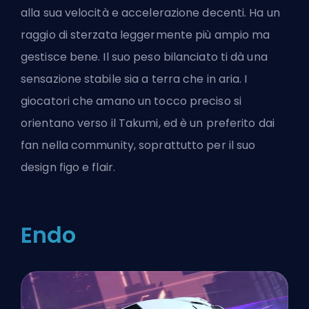
alla sua velocità e accelerazione decenti. Ha un
raggio di sterzata leggermente più ampio ma
gestisce bene. Il suo peso bilanciato ti dà una
sensazione stabile sia a terra che in aria. I
giocatori che amano un tocco preciso si
orientano verso il Takumi, ed è un preferito dai
fan nella community, soprattutto per il suo
design figo e flair.
Endo