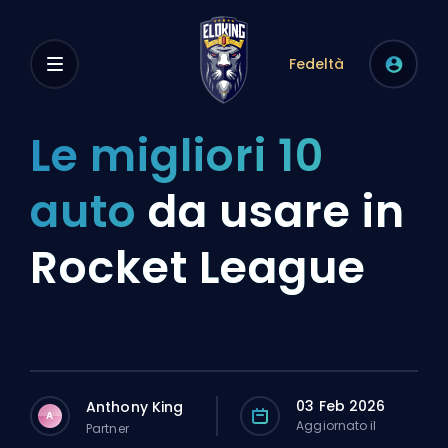
Fedeltà
Le migliori 10
auto
da usare in
Rocket League
03 Feb 2026
Anthony King
A
Aggiornato il
Partner