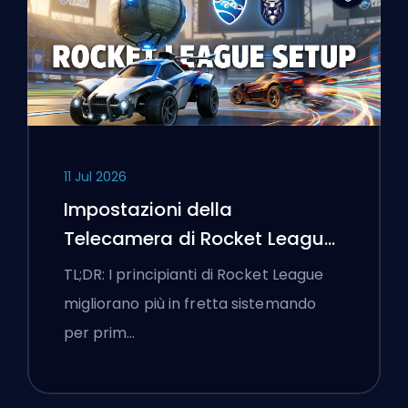
11 Jul 2026
Impostazioni della
Telecamera di Rocket League
e Prima Routine di
TL;DR: I principianti di Rocket League
Allenamento
migliorano più in fretta sistemando
per prim…