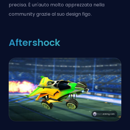
precisa. È un'auto molto apprezzata nella
community grazie al suo design figo.
Aftershock