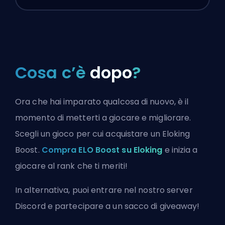
Cosa c’è
dopo
?
Ora che hai imparato qualcosa di nuovo, è il
momento di metterti a giocare e migliorare.
Scegli un gioco per cui acquistare un Eloking
Boost.
Compra ELO Boost su Eloking
e inizia a
giocare al rank che ti meriti!
In alternativa, puoi
entrare nel nostro server
Discord
e partecipare a un sacco di giveaway!