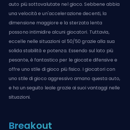
auto più sottovalutate nel gioco. Sebbene abbia
una velocità e un'accelerazione decenti, la
dimensione maggiore e la sterzata lenta
possono intimidire alcuni giocatori. Tuttavia,
eccelle nelle situazioni al 50/50 grazie alla sua
solida stabilità e potenza. Essendo sul lato più
pesante, è fantastico per le giocate difensive e
offre uno stile di gioco più fisico. I giocatori con
uno stile di gioco aggressivo amano questa auto,
e ha un seguito leale grazie ai suoi vantaggi nelle
situazioni.
Breakout