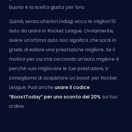
buona è la scelta giusta per loro.
Quindi, senza ulteriori indugi, ecco le migliori 10
auto da usare in Rocket League. Ovviamente,
avere un'ottima auto non significa che sarai in
grado di esibire una prestazione migliore. Se il
motivo per cui stai cercando un'auto migliore è
perché vuoi migliorare le tue prestazioni, ti
consigliamo di
acquistare un boost per Rocket
League
. Puoi anche
usare il codice
“BoostToday” per uno sconto del 20%
sul tuo
ordine.