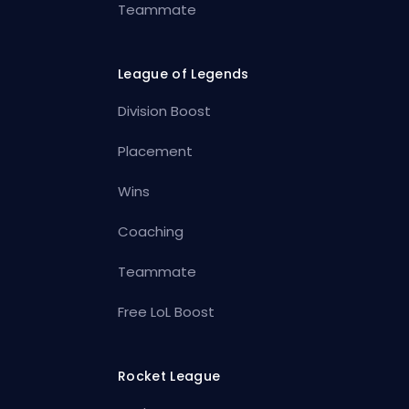
Teammate
League of Legends
Division Boost
Placement
Wins
Coaching
Teammate
Free LoL Boost
Rocket League