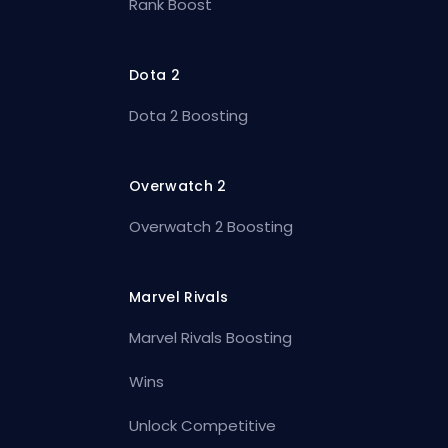
Rank Boost
Dota 2
Dota 2 Boosting
Overwatch 2
Overwatch 2 Boosting
Marvel Rivals
Marvel Rivals Boosting
Wins
Unlock Competitive