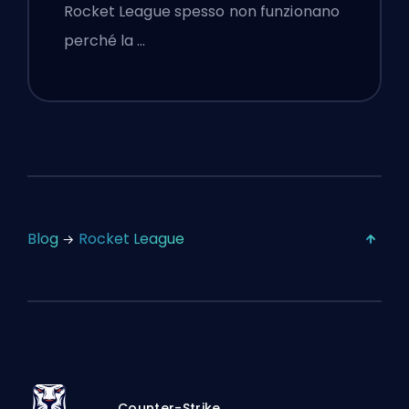
Rocket League spesso non funzionano
perché la …
Blog
Rocket League
Counter-Strike