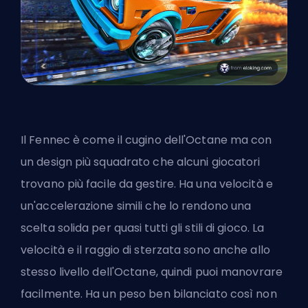
Il Fennec
è come il cugino dell'Octane ma con
un design più squadrato che alcuni giocatori
trovano più facile da gestire. Ha una velocità e
un'accelerazione simili che lo rendono una
scelta solida per quasi tutti gli stili di gioco. La
velocità e il raggio di sterzata sono anche allo
stesso livello dell'Octane, quindi puoi manovrare
facilmente. Ha un peso ben bilanciato così non