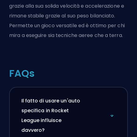
grazie alla sua solida velocità e accelerazione e
rimane stabile grazie al suo peso bilanciato.
Permette un gioco versatile ed è ottimo per chi
mira a eseguire sia tecniche aeree che a terra.
FAQs
Il fatto di usare un'auto
specifica in Rocket
League influisce
davvero?