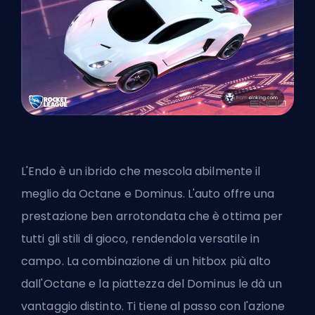
L'Endo è un ibrido che mescola abilmente il
meglio da Octane e Dominus. L'auto offre una
prestazione ben arrotondata che è ottima per
tutti gli stili di gioco, rendendola versatile in
campo. La combinazione di un hitbox più alto
dall'Octane e la piattezza del Dominus le dà un
vantaggio distinto. Ti tiene al passo con l'azione