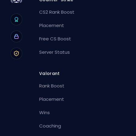
CS2 Rank Boost
Placement
Free CS Boost
Server Status
Valorant
Rank Boost
Placement
Wins
Coaching