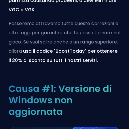
parti sta causando problemi, o devi eliminare
VGC e VGK.
Passeremo attraverso tutte queste correzioni e
altro oggi per garantire che tu possa tornare nel
gioco. Se vuoi salire anche a un rango superiore,
allora
usa il codice "BoostToday" per ottenere
il 20% di sconto
su tutti i nostri servizi
.
Causa #1: Versione di
Windows non
aggiornata