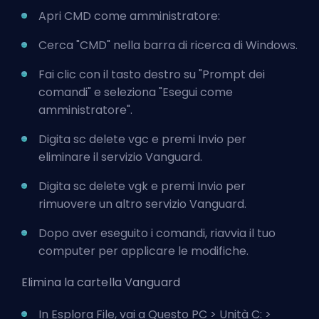
Apri CMD come amministratore:
Cerca "CMD" nella barra di ricerca di Windows.
Fai clic con il tasto destro su "Prompt dei
comandi" e seleziona "Esegui come
amministratore".
Digita sc delete vgc e premi Invio per
eliminare il servizio Vanguard.
Digita sc delete vgk e premi Invio per
rimuovere un altro servizio Vanguard.
Dopo aver eseguito i comandi, riavvia il tuo
computer per applicare le modifiche.
Elimina la cartella Vanguard
In Esplora File, vai a Questo PC > Unità C: >