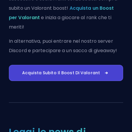
subito un Valorant boost!
Acquista un Boost
per Valorant
e inizia a giocare al rank che ti
meriti!
In alternativa, puoi
entrare nel nostro server
Discord
e partecipare a un sacco di giveaway!
Acquista Subito Il Boost Di Valorant
Leggi le news di