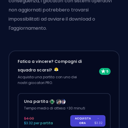
conseguenza, i giocatori con sistemi operativi
non aggiornati potrebbero trovarsi
impossibilitati ad avviare il download o
l'aggiornamento.
Fatica a vincere? Compagni di
squadra scarsi?
Acquista una partita con uno dei
nostri giocatori PRO.
Una partita
Tempo medio di attesa <30 minuti
$4.00
ACQUISTA
-
$3.32 per partita
ORA
$3.32