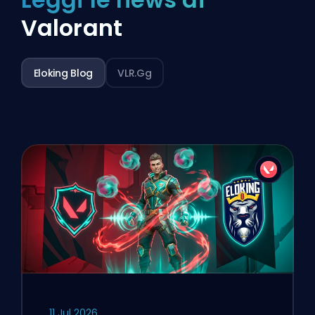
Valorant
Eloking Blog
VLR.gg
11 Jul 2026