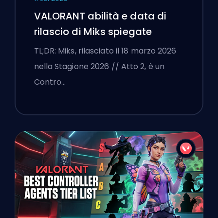
VALORANT abilità e data di
rilascio di Miks spiegate
TL;DR: Miks, rilasciato il 18 marzo 2026
nella Stagione 2026 // Atto 2, è un
Contro…