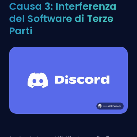
Causa 3: Interferenza
del Software di Terze
Parti