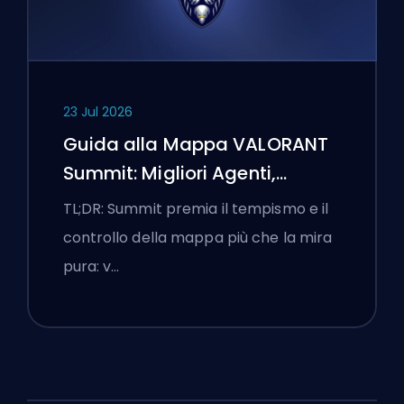
23 Jul 2026
Guida alla Mappa VALORANT
Summit: Migliori Agenti,
Chiamate e Fumogeni
TL;DR: Summit premia il tempismo e il
controllo della mappa più che la mira
pura: v…