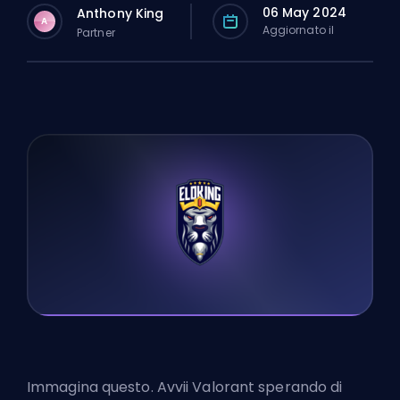
06 May 2024
Anthony King
A
Aggiornato il
Partner
Immagina questo. Avvii Valorant sperando di