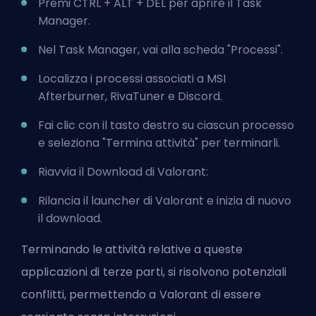
Premi CTRL + ALT + DEL per aprire il Task
Manager.
Nel Task Manager, vai alla scheda "Processi".
Localizza i processi associati a MSI
Afterburner, RivaTuner e Discord.
Fai clic con il tasto destro su ciascun processo
e seleziona "Termina attività" per terminarli.
Riavvia il Download di Valorant:
Rilancia il launcher di Valorant e inizia di nuovo
il download.
Terminando le attività relative a queste
applicazioni di terze parti, si risolvono potenziali
conflitti, permettendo a Valorant di essere