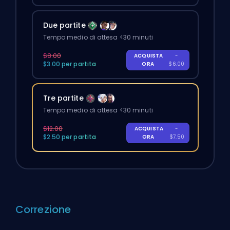
Due partite
Tempo medio di attesa <30 minuti
$8.00
ACQUISTA
-
$3.00 per partita
ORA
$6.00
Tre partite
Tempo medio di attesa <30 minuti
$12.00
ACQUISTA
-
$2.50 per partita
ORA
$7.50
Correzione