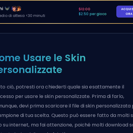
hi
$12.00
ACQUI
$2.50 per gioco
OR
io di attesa <30 minuti
ome Usare le Skin
ersonalizzate
to ciò, potresti ora chiederti quale sia esattamente il
cesso per usare le skin personalizzate. Prima di farlo,
unque, devi prima scaricare il file di skin personalizzata
campione di tua scelta. Questo può essere fatto da molti si
 su internet, ma fai attenzione, poiché molti download 