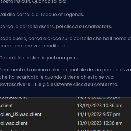
ttosto insicuri. Quando fai ciò:
Vai alla cartella di League of Legends.
Cerca la cartella assets, poi clicca su characters.
Dopo quello, cerca e clicca sulla cartella che ha il nome d
campione che vuoi modificare.
Cerca il file di skin di quel campione.
Finalmente, trascina e rilascia qui il file di skin personalizz
che hai scaricato, e quando ti viene chiesto se vuoi
sovrascrivere il file già esistente clicca su conferma.