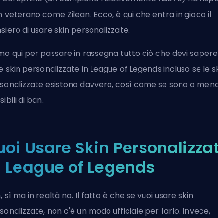
n veterano come Zilean. Ecco, è qui che entra in gioco il
siero di usare skin personalizzate.
mo qui per passare in rassegna tutto ciò che devi sapere
le skin personalizzate in League of Legends incluso se le s
sonalizzate esistono davvero, così come se sono o men
ibili di ban.
uoi Usare Skin Personalizza
n League of Legends
, sì ma in realtà no. Il fatto è che se vuoi usare skin
sonalizzate, non c'è un modo ufficiale per farlo. Invece,