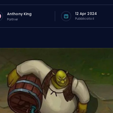
12 Apr 2024
Anthony King
Pubblicato il
Partner