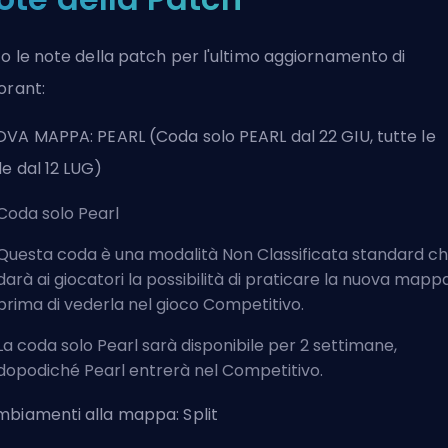
o le
note della patch per l'ultimo aggiornamento di
orant
:
VA MAPPA: PEARL (Coda solo PEARL dal 22 GIU, tutte le
e dal 12 LUG)
Coda solo Pearl
Questa coda è una modalità Non Classificata standard c
darà ai giocatori la possibilità di praticare la nuova mapp
prima di vederla nel gioco Competitivo.
La coda solo Pearl sarà disponibile per 2 settimane,
dopodiché Pearl entrerà nel Competitivo.
biamenti alla mappa: Split