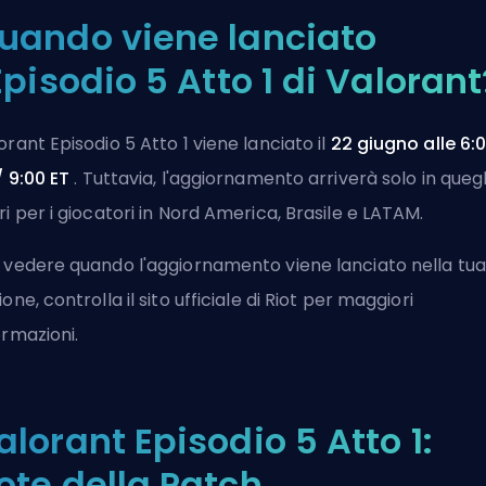
uando viene lanciato
'Episodio 5 Atto 1 di Valorant
orant Episodio 5 Atto 1 viene lanciato il
22 giugno alle 6:
/ 9:00 ET
. Tuttavia, l'aggiornamento arriverà solo in quegl
ri per i giocatori in Nord America, Brasile e LATAM.
 vedere quando l'aggiornamento viene lanciato nella tua
ione, controlla
il sito ufficiale di Riot
per maggiori
ormazioni.
alorant Episodio 5 Atto 1:
ote della Patch