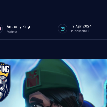
12 Apr 2024
Anthony King
Pubblicato il
Partner