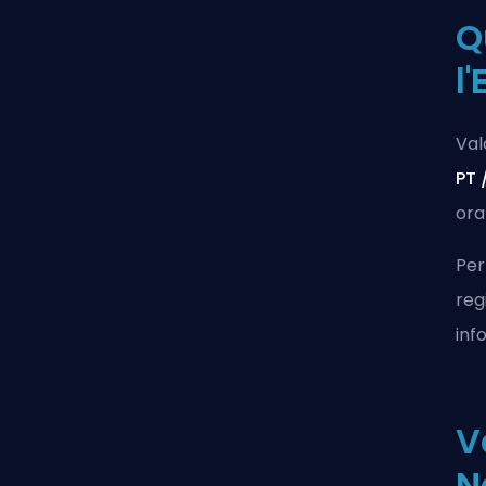
Q
l
Val
PT 
ora
Per
reg
inf
V
N