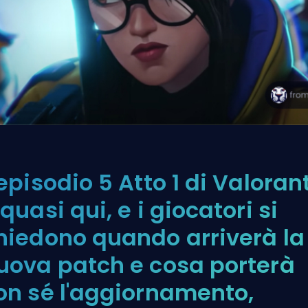
'episodio 5 Atto 1 di Valoran
 quasi qui, e i giocatori si
hiedono quando arriverà la
uova patch e cosa porterà
on sé l'aggiornamento,