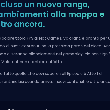
ncluso un nuovo rango,
ambiamenti alla mappa e
ltro ancora.
popolare titolo FPS di Riot Games, Valorant, è pronto per 
co di nuovi contenuti nella prossima patch del gioco. An
non ci saranno bilanciamenti nel gameplay, ciò non signif
 Valorant non cambierà affatto.
o tutto quello che devi sapere sull'Episodio 5 Atto 1 di
orant, inclusi quando arriva, i nuovi contenuti e altro anco