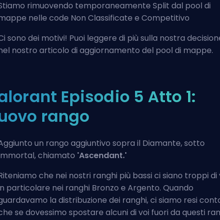
Stiamo rimuovendo temporaneamente Split dal pool di
mappe nelle code Non Classificate e Competitivo
Ci sono dei motivi! Puoi leggere di più sulla nostra decision
nel nostro articolo di aggiornamento del pool di mappe.
alorant Episodio 5 Atto 1:
uovo rango
Aggiunto un rango aggiuntivo sopra il Diamante, sotto
Immortal, chiamato
'Ascendant.'
Riteniamo che nei nostri ranghi più bassi ci siano troppi di 
in particolare nei ranghi Bronzo e Argento. Quando
guardavamo la distribuzione dei ranghi, ci siamo resi cont
che se dovessimo spostare alcuni di voi fuori da questi ra