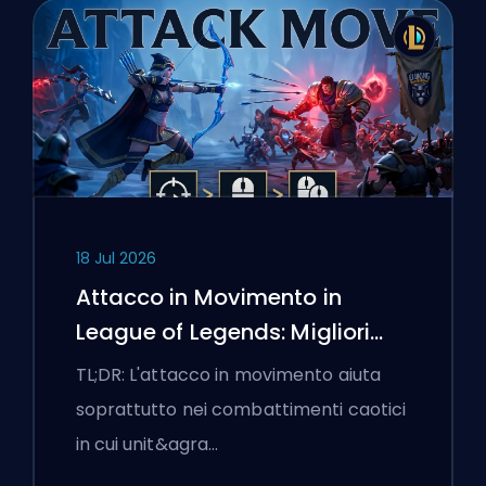
18 Jul 2026
Attacco in Movimento in
League of Legends: Migliori
Impostazioni
TL;DR: L'attacco in movimento aiuta
soprattutto nei combattimenti caotici
in cui unit&agra…