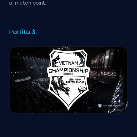
al match point.
Partita 3: