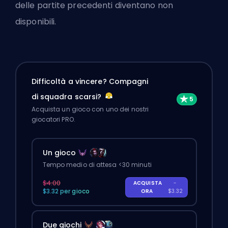
delle partite precedenti diventano non
disponibili.
Difficoltà a vincere? Compagni
di squadra scarsi?
Acquista un gioco con uno dei nostri
giocatori PRO.
Un gioco
Tempo medio di attesa <30 minuti
$4.00
ACQUISTA
-
$3.32 per gioco
ORA
$3.32
Due giochi