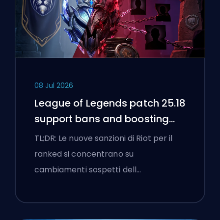
08 Jul 2026
League of Legends patch 25.18
support bans and boosting
flags
TL;DR: Le nuove sanzioni di Riot per il
ranked si concentrano su
cambiamenti sospetti dell…