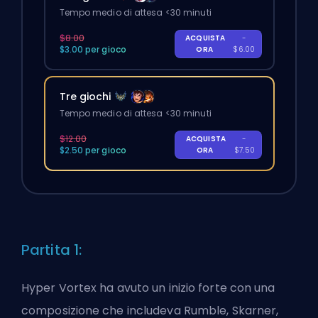
Tempo medio di attesa <30 minuti
$8.00
ACQUISTA
-
$3.00 per gioco
ORA
$6.00
Tre giochi
Tempo medio di attesa <30 minuti
$12.00
ACQUISTA
-
$2.50 per gioco
ORA
$7.50
Partita 1:
Hyper Vortex ha avuto un inizio forte con una
composizione che includeva Rumble, Skarner,