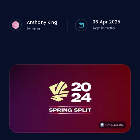
06 Apr 2025
Anthony King
A
Aggiornato il
Partner