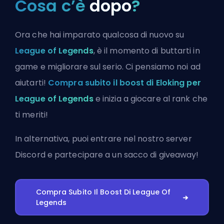
Cosa c’è
dopo
?
Ora che hai imparato qualcosa di nuovo su
League of Legends
, è il momento di buttarti in
game e migliorare sul serio. Ci pensiamo noi ad
aiutarti!
Compra subito il boost di Eloking per
League of Legends
e inizia a giocare al rank che
ti meriti!
In alternativa, puoi
entrare nel nostro server
Discord
e partecipare a un sacco di giveaway!
Compra Subito Il Boost Di League Of
Legends