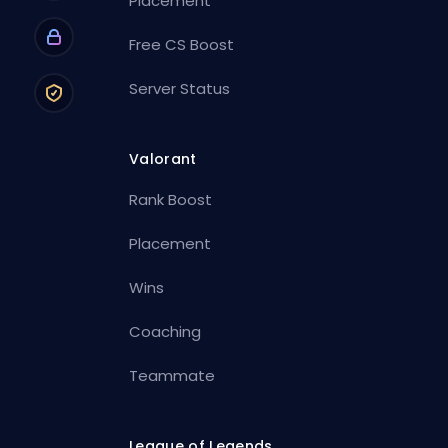
Placement
Free CS Boost
Server Status
Valorant
Rank Boost
Placement
Wins
Coaching
Teammate
League of Legends