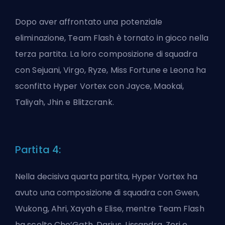
Dopo aver affrontato una potenziale
eliminazione, Team Flash è tornato in gioco nella
terza partita. La loro composizione di squadra
con Sejuani, Virgo, Ryze, Miss Fortune e Leona ha
sconfitto Hyper Vortex con Jayce, Maokai,
Taliyah, Jhin e Blitzcrank.
Partita 4:
Nella decisiva quarta partita, Hyper Vortex ha
avuto una composizione di squadra con Gwen,
Wukong, Ahri, Xayah e Elise, mentre Team Flash
ha scelto Cho’Gath, Darius, Lissandra, Zeri e